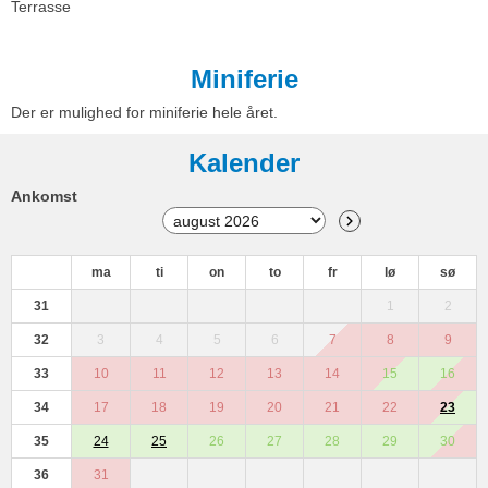
Terrasse
Miniferie
Der er mulighed for miniferie hele året.
Kalender
Ankomst
ma
ti
on
to
fr
lø
sø
31
1
2
32
3
4
5
6
7
8
9
33
10
11
12
13
14
15
16
34
17
18
19
20
21
22
23
35
24
25
26
27
28
29
30
36
31