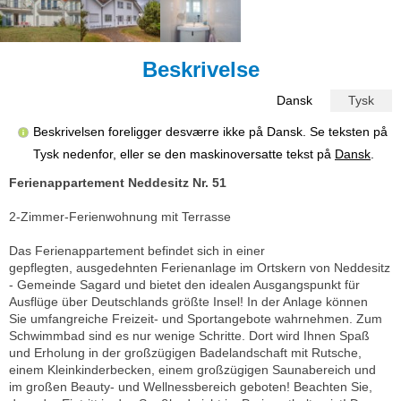
Beskrivelse
Dansk
Tysk
Beskrivelsen foreligger desværre ikke på Dansk. Se teksten på
Tysk nedenfor, eller se den maskinoversatte tekst på
Dansk
.
Ferienappartement Neddesitz Nr. 51
2-Zimmer-Ferienwohnung mit Terrasse
Das Ferienappartement befindet sich in einer
gepflegten, ausgedehnten Ferienanlage im Ortskern von Neddesitz
- Gemeinde Sagard und bietet den idealen Ausgangspunkt für
Ausflüge über Deutschlands größte Insel! In der Anlage können
Sie umfangreiche Freizeit- und Sportangebote wahrnehmen. Zum
Schwimmbad sind es nur wenige Schritte. Dort wird Ihnen Spaß
und Erholung in der großzügigen Badelandschaft mit Rutsche,
einem Kleinkinderbecken, einem großzügigen Saunabereich und
im großen Beauty- und Wellnessbereich geboten! Beachten Sie,