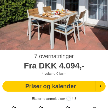
7 overnatninger
Fra
DKK
4.094,-
4
voksne
0
børn
Priser og kalender
Eksterne anmeldelser
4,3