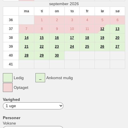
september 2026
ma
ti
on
to
fr
lø
sø
36
1
2
3
4
5
6
37
7
8
9
10
11
12
13
38
14
15
16
17
18
19
20
39
21
22
23
24
25
26
27
40
28
29
30
41
Ledig
Ankomst mulig
Optaget
Varighed
Personer
Voksne