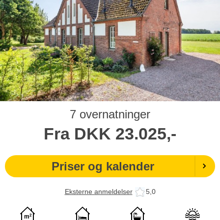
7 overnatninger
Fra
DKK
23.025,-
Priser og kalender
Eksterne anmeldelser
5,0