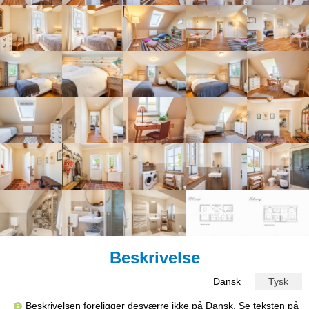
Beskrivelse
Dansk
Tysk
Beskrivelsen foreligger desværre ikke på Dansk. Se teksten på