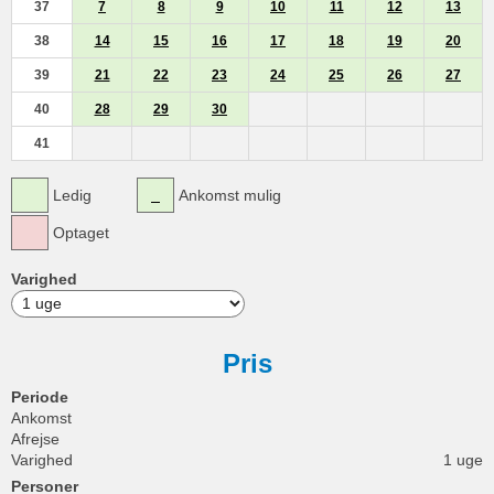
37
7
8
9
10
11
12
13
38
14
15
16
17
18
19
20
39
21
22
23
24
25
26
27
40
28
29
30
41
Ledig
Ankomst mulig
Optaget
Varighed
Pris
Periode
Ankomst
Afrejse
Varighed
1 uge
Personer