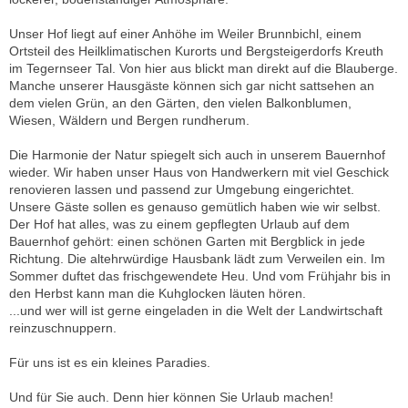
Unser Hof liegt auf einer Anhöhe im Weiler Brunnbichl, einem
Ortsteil des Heilklimatischen Kurorts und Bergsteigerdorfs Kreuth
im Tegernseer Tal. Von hier aus blickt man direkt auf die Blauberge.
Manche unserer Hausgäste können sich gar nicht sattsehen an
dem vielen Grün, an den Gärten, den vielen Balkonblumen,
Wiesen, Wäldern und Bergen rundherum.
Die Harmonie der Natur spiegelt sich auch in unserem Bauernhof
wieder. Wir haben unser Haus von Handwerkern mit viel Geschick
renovieren lassen und passend zur Umgebung eingerichtet.
Unsere Gäste sollen es genauso gemütlich haben wie wir selbst.
Der Hof hat alles, was zu einem gepflegten Urlaub auf dem
Bauernhof gehört: einen schönen Garten mit Bergblick in jede
Richtung. Die altehrwürdige Hausbank lädt zum Verweilen ein. Im
Sommer duftet das frischgewendete Heu. Und vom Frühjahr bis in
den Herbst kann man die Kuhglocken läuten hören.
...und wer will ist gerne eingeladen in die Welt der Landwirtschaft
reinzuschnuppern.
Für uns ist es ein kleines Paradies.
Und für Sie auch. Denn hier können Sie Urlaub machen!