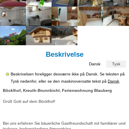
Beskrivelse
Dansk
Tysk
Beskrivelsen foreligger desværre ikke på Dansk. Se teksten på
Tysk nedenfor, eller se den maskinoversatte tekst på
Dansk
.
Böcklhof, Kreuth-Brunnbichl, Ferienwohnung Blauberg
Grüß Gott auf dem Böcklhof!
Bei uns erfahren Sie bäuerliche Gastfreundschaft mit familiärer und
lockerer, bodenständiger Atmosphäre.