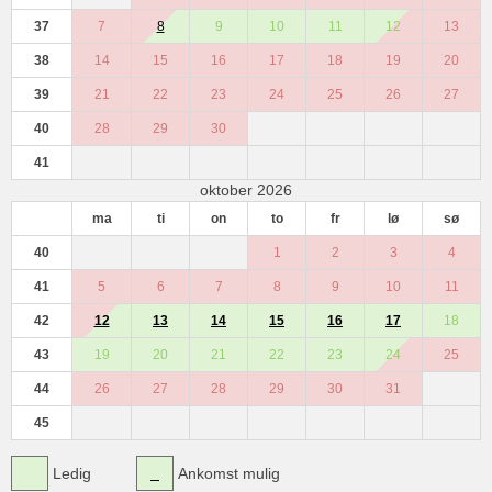
37
7
8
9
10
11
12
13
38
14
15
16
17
18
19
20
39
21
22
23
24
25
26
27
40
28
29
30
41
oktober 2026
ma
ti
on
to
fr
lø
sø
40
1
2
3
4
41
5
6
7
8
9
10
11
42
12
13
14
15
16
17
18
43
19
20
21
22
23
24
25
44
26
27
28
29
30
31
45
Ledig
Ankomst mulig