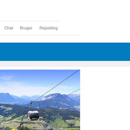
Chat
Bruger
Rejseblog