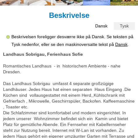
Beskrivelse
Dansk
Tysk
Beskrivelsen foreligger desværre ikke på Dansk. Se teksten på
Tysk nedenfor, eller se den maskinoversatte tekst på
Dansk
.
Landhaus Sobrigau, Ferienhaus Sofie
Romantisches Landhaus - in historischem Ambiente - nahe
Dresden.
Das Landhaus Sobrigau umfasst 4 separate großzügige
Landhäuser. Jedes Haus hat einen separaten Haus Eingang .Die
Küchen sind vollausgestattet mit einem Herd,,Kühlschrank mit
Gefrierfach , Mikrowelle, Geschirrspüler, Backofen. Kaffeemaschine
, Toaster etc.
Die Schlafzimmer sind komfortabel und modern eingerichtet. In
jedem unserer Wohnzimmer befindet sich ein Kamin und bietet
Platz für gemütliche Abende. Ein Fernseher mit Kabelfernseher
steht zur Nutzung bereit. Internet mit W-Lan ist vorhanden. Zu
jedem Haus gehört ein eigener umzäunter Garten mit Terrasse und