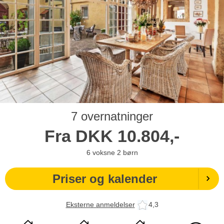
7 overnatninger
Fra
DKK
10.804,-
6
voksne
2
børn
Priser og kalender
Eksterne anmeldelser
4,3