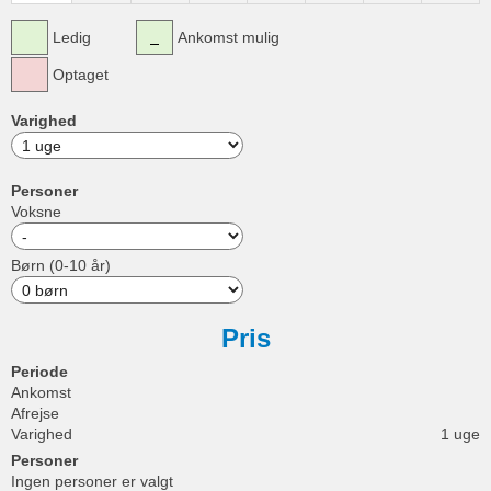
Ledig
Ankomst mulig
Optaget
Varighed
Personer
Voksne
Børn (0-10 år)
Pris
Periode
Ankomst
Afrejse
Varighed
1 uge
Personer
Ingen personer er valgt