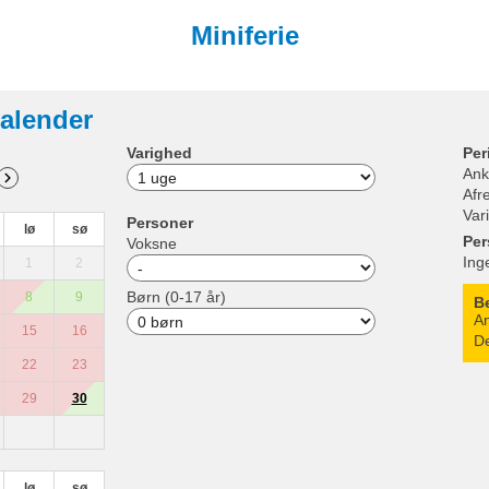
Miniferie
alender
Varighed
Per
Ank
Afr
Var
Personer
lø
sø
Per
Voksne
Ing
1
2
Børn (0-17 år)
8
9
B
An
15
16
De
22
23
29
30
lø
sø