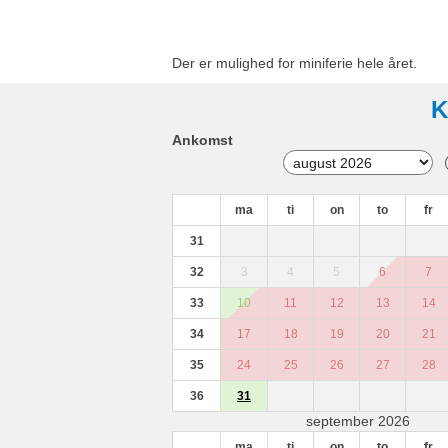
Der er mulighed for miniferie hele året.
K
Ankomst
ma
ti
on
to
fr
31
32
3
4
5
6
7
33
10
11
12
13
14
34
17
18
19
20
21
35
24
25
26
27
28
36
31
september 2026
ma
ti
on
to
fr