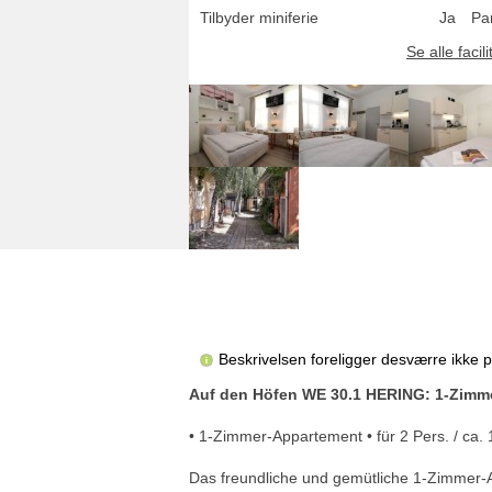
Tilbyder miniferie
Ja
Pa
Se alle facili
Beskrivelsen foreligger desværre ikke 
Auf den Höfen WE 30.1 HERING: 1-Zimm
• 1-Zimmer-Appartement • für 2 Pers. / ca.
Das freundliche und gemütliche 1-Zimmer-Ap