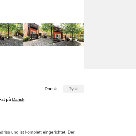
Dansk
Tysk
ekst på
Dansk
.
iss und ist komplett eingerichtet. Der