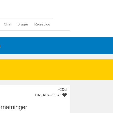
Chat
Bruger
Rejseblog
n
Del
Tilføj til favoritter
rnatninger