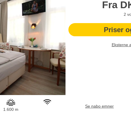
Fra
D
2
v
Priser o
Eksterne 
Se nabo emner
1.600 m