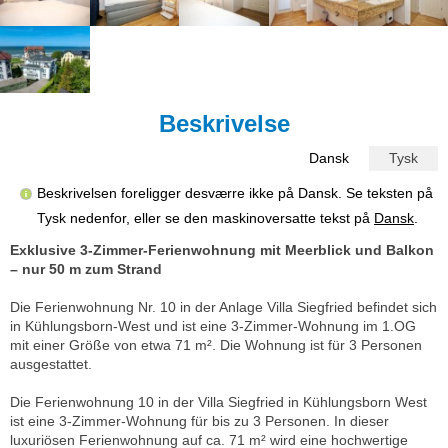
Beskrivelse
Dansk
Tysk
Beskrivelsen foreligger desværre ikke på Dansk. Se teksten på
Tysk nedenfor, eller se den maskinoversatte tekst på
Dansk
.
Exklusive 3-Zimmer-Ferienwohnung mit Meerblick und Balkon
– nur 50 m zum Strand
Die Ferienwohnung Nr. 10 in der Anlage Villa Siegfried befindet sich
in Kühlungsborn-West und ist eine 3-Zimmer-Wohnung im 1.OG
mit einer Größe von etwa 71 m². Die Wohnung ist für 3 Personen
ausgestattet.
Die Ferienwohnung 10 in der Villa Siegfried in Kühlungsborn West
ist eine 3-Zimmer-Wohnung für bis zu 3 Personen. In dieser
luxuriösen Ferienwohnung auf ca. 71 m² wird eine hochwertige