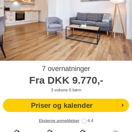
7 overnatninger
Fra
DKK
9.770,-
3
voksne
0
børn
Priser og kalender
Eksterne anmeldelser
4,4