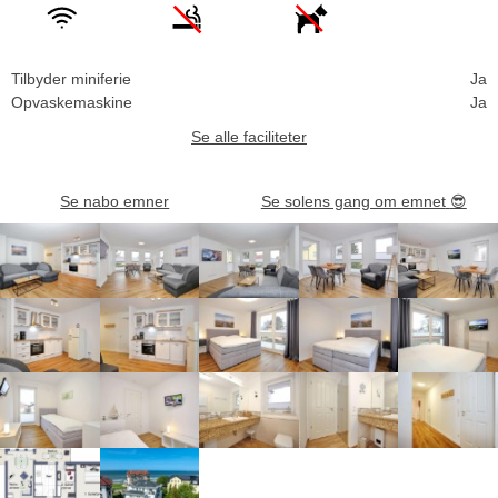
Tilbyder miniferie
Ja
Opvaskemaskine
Ja
Se alle faciliteter
Se nabo emner
Se solens gang om emnet
😎