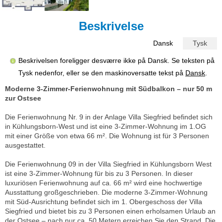
Beskrivelse
Dansk
Tysk
Beskrivelsen foreligger desværre ikke på Dansk. Se teksten på
Tysk nedenfor, eller se den maskinoversatte tekst på
Dansk
.
Moderne 3-Zimmer-Ferienwohnung mit Südbalkon – nur 50 m
zur Ostsee
Die Ferienwohnung Nr. 9 in der Anlage Villa Siegfried befindet sich
in Kühlungsborn-West und ist eine 3-Zimmer-Wohnung im 1.OG
mit einer Größe von etwa 66 m². Die Wohnung ist für 3 Personen
ausgestattet.
Die Ferienwohnung 09 in der Villa Siegfried in Kühlungsborn West
ist eine 3-Zimmer-Wohnung für bis zu 3 Personen. In dieser
luxuriösen Ferienwohnung auf ca. 66 m² wird eine hochwertige
Ausstattung großgeschrieben. Die moderne 3-Zimmer-Wohnung
mit Süd-Ausrichtung befindet sich im 1. Obergeschoss der Villa
Siegfried und bietet bis zu 3 Personen einen erholsamen Urlaub an
der Ostsee – nach nur ca. 50 Metern erreichen Sie den Strand. Die