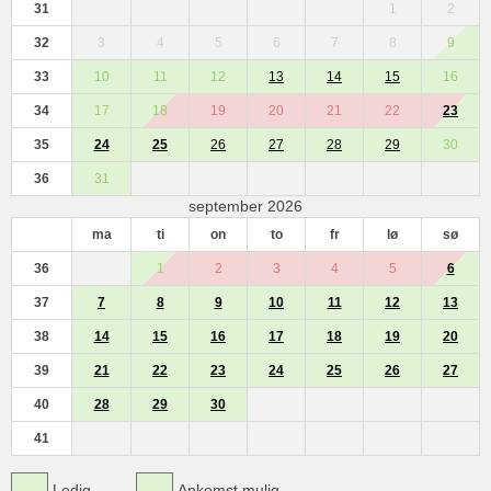
31
1
2
32
3
4
5
6
7
8
9
33
10
11
12
13
14
15
16
34
17
18
19
20
21
22
23
35
24
25
26
27
28
29
30
36
31
september 2026
ma
ti
on
to
fr
lø
sø
36
1
2
3
4
5
6
37
7
8
9
10
11
12
13
38
14
15
16
17
18
19
20
39
21
22
23
24
25
26
27
40
28
29
30
41
Ledig
Ankomst mulig