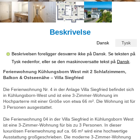
Beskrivelse
Dansk
Tysk
Beskrivelsen foreligger desværre ikke på Dansk. Se teksten på
Tysk nedenfor, eller se den maskinoversatte tekst på
Dansk
.
Ferienwohnung Kühlungsborn West mit 2 Schlafzimmern,
Balkon & Ostseenähe – Villa Siegfried
Die Ferienwohnung Nr. 4 in der Anlage Villa Siegfried befindet sich
in Kühlungsborn-West und ist eine 3-Zimmer-Wohnung im
Hochparterre mit einer Größe von etwa 66 m². Die Wohnung ist für
3 Personen ausgestattet.
Die Ferienwohnung 04 in der Villa Siegfried in Kühlungsborn West
ist eine 3-Zimmer-Wohnung für bis zu 3 Personen. In dieser
luxuriösen Ferienwohnung auf ca. 66 m² wird eine hochwertige
Ausstattung großgeschrieben. Die moderne 3-Zimmer-Wohnung