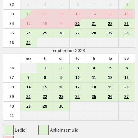
32
3
4
5
6
7
8
9
33
10
11
12
13
14
15
16
34
17
18
19
20
21
22
23
35
24
25
26
27
28
29
30
36
31
september 2026
ma
ti
on
to
fr
lø
sø
36
1
2
3
4
5
6
37
7
8
9
10
11
12
13
38
14
15
16
17
18
19
20
39
21
22
23
24
25
26
27
40
28
29
30
41
Ledig
Ankomst mulig