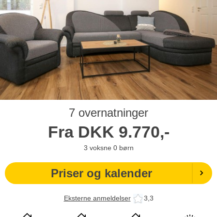
7 overnatninger
Fra
DKK
9.770,-
3
voksne
0
børn
Priser og kalender
Eksterne anmeldelser
3,3