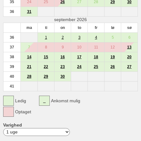
35
24
25
26
27
28
29
30
36
31
september 2026
ma
ti
on
to
fr
lø
sø
36
1
2
3
4
5
6
37
7
8
9
10
11
12
13
38
14
15
16
17
18
19
20
39
21
22
23
24
25
26
27
40
28
29
30
41
Ledig
Ankomst mulig
Optaget
Varighed