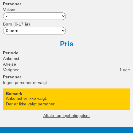
Personer
Voksne
Børn (0-17 år)
Pris
Periode
Ankomst
Afrejse
Varighed
1 uge
Personer
Ingen personer er valgt
Bemærk
Ankomst er ikke valgt.
Der er ikke valgt personer.
Aftale- og lejebetingelser