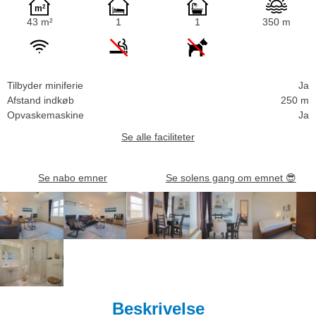
43 m²
1
1
350 m
Tilbyder miniferie
Ja
Afstand indkøb
250 m
Opvaskemaskine
Ja
Se alle faciliteter
Se nabo emner
Se solens gang om emnet
😎
Beskrivelse