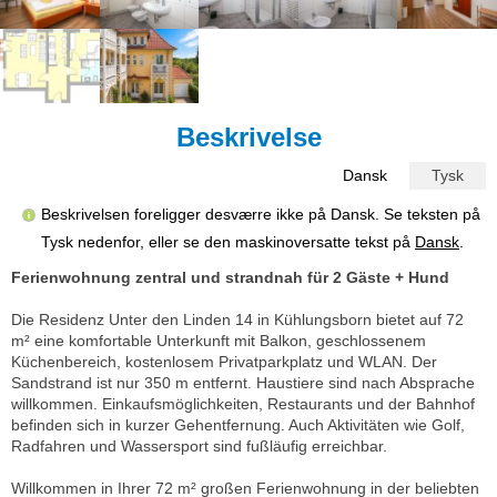
Beskrivelse
Dansk
Tysk
Beskrivelsen foreligger desværre ikke på Dansk. Se teksten på
Tysk nedenfor, eller se den maskinoversatte tekst på
Dansk
.
Ferienwohnung zentral und strandnah für 2 Gäste + Hund
Die Residenz Unter den Linden 14 in Kühlungsborn bietet auf 72
m² eine komfortable Unterkunft mit Balkon, geschlossenem
Küchenbereich, kostenlosem Privatparkplatz und WLAN. Der
Sandstrand ist nur 350 m entfernt. Haustiere sind nach Absprache
willkommen. Einkaufsmöglichkeiten, Restaurants und der Bahnhof
befinden sich in kurzer Gehentfernung. Auch Aktivitäten wie Golf,
Radfahren und Wassersport sind fußläufig erreichbar.
Willkommen in Ihrer 72 m² großen Ferienwohnung in der beliebten