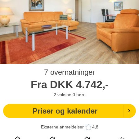
7 overnatninger
Fra
DKK
4.742,-
2
voksne
0
børn
Priser og kalender
Eksterne anmeldelser
4,8