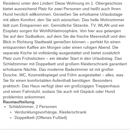
Residenz unter den Linden! Diese Wohnung im 1. Obergeschoss
bietet ausreichend Platz für zwei Personen und heißt auch Ihren
Hund herzlich willkommen. Genießen Sie erholsame Urlaubstage
mit allem Komfort, den Sie sich wünschen. Das helle Wohnzimmer
lädt zum Entspannen ein: Gemütliche Sitzecke, TV, WLAN und ein
Essplatz sorgen für Wohlfühlatmosphäre. Von hier aus gelangen
Sie auf den Südbalkon, auf dem Sie die frische Meeresluft und den
Blick in Richtung Stadtwald genießen können – perfekt für einen
entspannten Kaffee am Morgen oder einen ruhigen Abend. Die
separate Küche ist vollständig ausgestattet und bietet zusätzlich
Platz zum Frühstücken – ein idealer Start in den Urlaubstag. Das
Schlafzimmer mit Doppelbett und großem Kleiderschrank garantiert
erholsame Nächte. Das moderne Badezimmer ist mit großer
Dusche, WC, Kosmetikspiegel und Föhn ausgestattet – alles, was
Sie für einen komfortablen Aufenthalt benötigen. Besonders
praktisch: Das Haus verfügt über ein großzügiges Treppenhaus
und einen Fahrstuhl, sodass Sie auch mit Gepäck oder Hund
problemlos ankommen.
Raumaufteilung
Schlafzimmer, 2 Personen
Verdunklungsvorhänge, Kleiderschrank
Doppelbett (Offenes Fußteil)