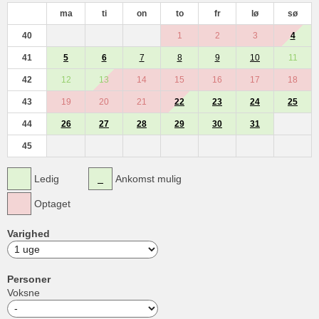
ma
ti
on
to
fr
lø
sø
40
1
2
3
4
41
5
6
7
8
9
10
11
42
12
13
14
15
16
17
18
43
19
20
21
22
23
24
25
44
26
27
28
29
30
31
45
Ledig
Ankomst mulig
Optaget
Varighed
Personer
Voksne