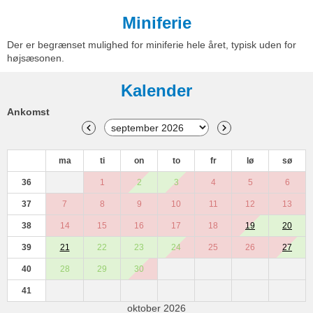
Miniferie
Der er begrænset mulighed for miniferie hele året, typisk uden for
højsæsonen.
Kalender
Ankomst
ma
ti
on
to
fr
lø
sø
36
1
2
3
4
5
6
37
7
8
9
10
11
12
13
38
14
15
16
17
18
19
20
39
21
22
23
24
25
26
27
40
28
29
30
41
oktober 2026