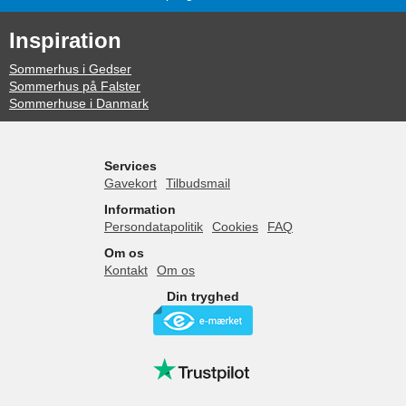
Inspiration
Sommerhus i Gedser
Sommerhus på Falster
Sommerhuse i Danmark
Services
Gavekort
Tilbudsmail
Information
Persondatapolitik
Cookies
FAQ
Om os
Kontakt
Om os
Din tryghed