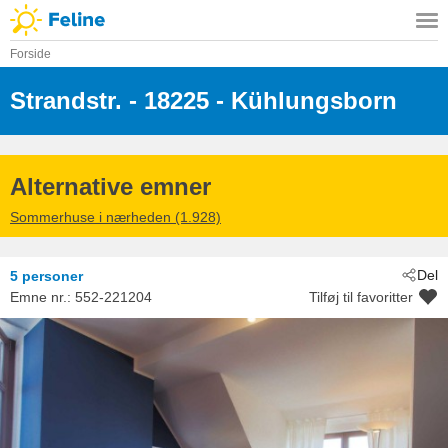
Forside
Strandstr.
 - 18225
 - Kühlungsborn
Alternative emner
Sommerhuse i nærheden (1.928)
Del
5 personer
Emne nr.:
552-221204
Tilføj til favoritter