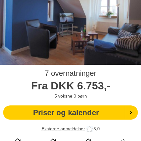
7 overnatninger
Fra
DKK
6.753,-
5
voksne
0
børn
Priser og kalender
Eksterne anmeldelser
5,0