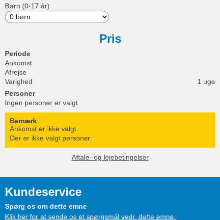
Børn (0-17 år)
Pris
Periode
Ankomst
Afrejse
Varighed
1 uge
Personer
Ingen personer er valgt
Bemærk
Ankomst er ikke valgt.
Der er ikke valgt personer.
Aftale- og lejebetingelser
Kundeservice
Spørg os om dette emne
Klik her for at sende os et spørgsmål vedr. dette emne.