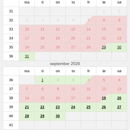
ma
ti
on
to
fr
lø
sø
31
1
2
32
3
4
5
6
7
8
9
33
10
11
12
13
14
15
16
34
17
18
19
20
21
22
23
35
24
25
26
27
28
29
30
36
31
september 2026
ma
ti
on
to
fr
lø
sø
36
1
2
3
4
5
6
37
7
8
9
10
11
12
13
38
14
15
16
17
18
19
20
39
21
22
23
24
25
26
27
40
28
29
30
41