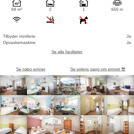
68 m²
2
1
650 m
Tilbyder miniferie
Ja
Opvaskemaskine
Ja
Se alle faciliteter
Se nabo emner
Se solens gang om emnet
😎