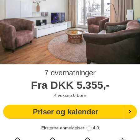
7 overnatninger
Fra
DKK
5.355,-
4
voksne
0
børn
Priser og kalender
Eksterne anmeldelser
4,0