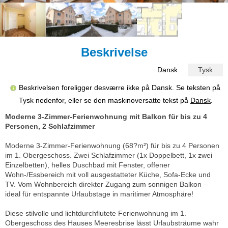
Beskrivelse
Dansk
Tysk
Beskrivelsen foreligger desværre ikke på Dansk. Se teksten på
Tysk nedenfor, eller se den maskinoversatte tekst på
Dansk
.
Moderne 3-Zimmer-Ferienwohnung mit Balkon für bis zu 4
Personen, 2 Schlafzimmer
Moderne 3-Zimmer-Ferienwohnung (68?m²) für bis zu 4 Personen
im 1. Obergeschoss. Zwei Schlafzimmer (1x Doppelbett, 1x zwei
Einzelbetten), helles Duschbad mit Fenster, offener
Wohn-/Essbereich mit voll ausgestatteter Küche, Sofa-Ecke und
TV. Vom Wohnbereich direkter Zugang zum sonnigen Balkon –
ideal für entspannte Urlaubstage in maritimer Atmosphäre!
Diese stilvolle und lichtdurchflutete Ferienwohnung im 1.
Obergeschoss des Hauses Meeresbrise lässt Urlaubsträume wahr