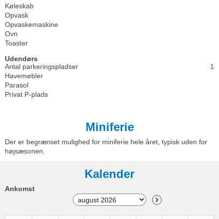
Køleskab
Opvask
Opvaskemaskine
Ovn
Toaster
Udendørs
Antal parkeringspladser
1
Havemøbler
Parasol
Privat P-plads
Miniferie
Der er begrænset mulighed for miniferie hele året, typisk uden for
højsæsonen.
Kalender
Ankomst