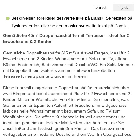
Dansk
Tysk
Beskrivelsen foreligger desværre ikke på Dansk. Se teksten på
Tysk nedenfor, eller se den maskinoversatte tekst på
Dansk
.
Gemütliche 45m² Doppelhaushälfte mit Terrasse – ideal für 2
Erwachsene & 2 Kinder
Gemütliche Doppelhaushälfte (45 m²) auf zwei Etagen, ideal für 2
Erwachsene und 2 Kinder. Wohnzimmer mit Sofa und TV, offene
Küche, Essbereich, Badezimmer mit Dusche/WC. Ein Schlafzimmer
mit Doppelbett, ein weiteres Zimmer mit zwei Einzelbetten.
Terrasse für entspannte Stunden im Freien
Diese liebevoll eingerichtete Doppelhaushälfte erstreckt sich über
zwei Etagen und bietet ausreichend Platz für 2 Erwachsene und 2
Kinder. Mit einer Wohnfläche von 45 m² finden Sie hier alles, was
Sie für einen entspannten Aufenthalt brauchen. Im Erdgeschoss
lädt das helle Wohnzimmer mit bequemem Sofa und TV zum
Wohlfühlen ein. Die offene Küchenzeile ist voll ausgestattet und
ideal, um gemeinsam leckere Mahlzeiten zuzubereiten, die Sie
anschließend am Esstisch genießen können. Das Badezimmer
verfügt über eine moderne Dusche und ein WC. Im Obergeschoss