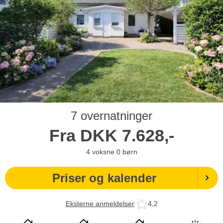
7 overnatninger
Fra
DKK
7.628,-
4
voksne
0
børn
Priser og kalender
Eksterne anmeldelser
4,2