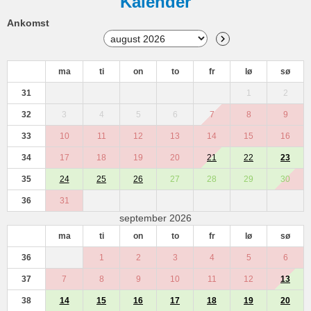
Kalender
Ankomst
ma
ti
on
to
fr
lø
sø
31
1
2
32
3
4
5
6
7
8
9
33
10
11
12
13
14
15
16
34
17
18
19
20
21
22
23
35
24
25
26
27
28
29
30
36
31
september 2026
ma
ti
on
to
fr
lø
sø
36
1
2
3
4
5
6
37
7
8
9
10
11
12
13
38
14
15
16
17
18
19
20