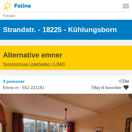
Forside
Strandstr.
 - 18225
 - Kühlungsborn
Alternative emner
Sommerhuse i nærheden (1.948)
Del
3 personer
Emne nr.:
552-221181
Tilføj til favoritter