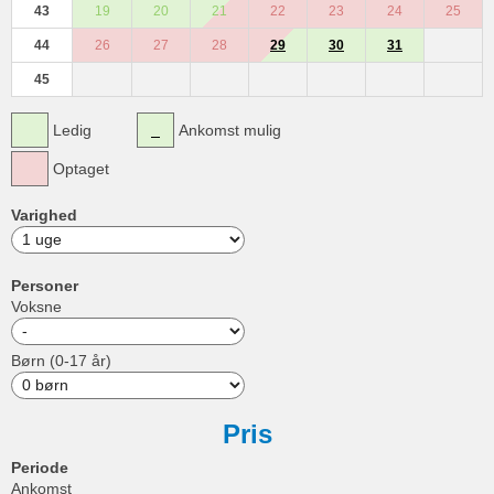
43
19
20
21
22
23
24
25
44
26
27
28
29
30
31
45
Ledig
Ankomst mulig
Optaget
Varighed
Personer
Voksne
Børn (0-17 år)
Pris
Periode
Ankomst