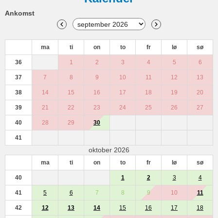
Ankomst
ma
ti
on
to
fr
lø
sø
36
1
2
3
4
5
6
37
7
8
9
10
11
12
13
38
14
15
16
17
18
19
20
39
21
22
23
24
25
26
27
40
28
29
30
41
oktober 2026
ma
ti
on
to
fr
lø
sø
40
1
2
3
4
41
5
6
7
8
9
10
11
42
12
13
14
15
16
17
18