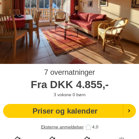
7 overnatninger
Fra
DKK
4.855,-
3
voksne
0
børn
Priser og kalender
Eksterne anmeldelser
4,0