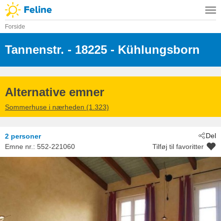
Forside
Tannenstr.
 - 18225
 - Kühlungsborn
Alternative emner
Sommerhuse i nærheden (1.323)
Del
2 personer
Emne nr.:
552-221060
Tilføj til favoritter