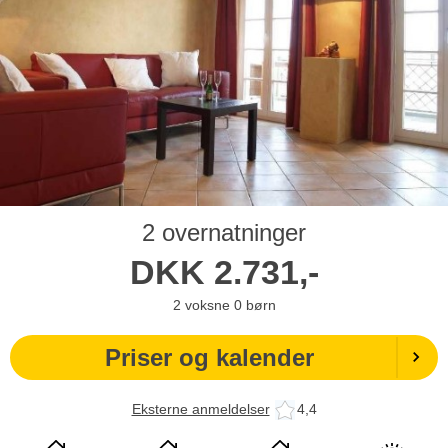
2 overnatninger
DKK
2.731,-
2
voksne
0
børn
Priser og kalender
Eksterne anmeldelser
4,4