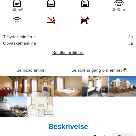
53 m²
1
1
300 m
Tilbyder miniferie
Ja
Opvaskemaskine
Ja
Se alle faciliteter
Se nabo emner
Se solens gang om emnet
😎
Beskrivelse