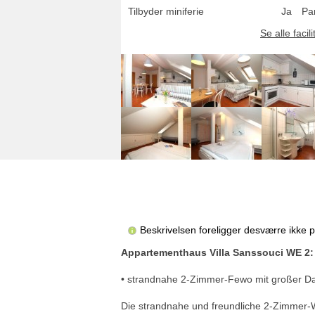
Tilbyder miniferie
Ja
Pa
Se alle facili
Beskrivelsen foreligger desværre ikke 
Appartementhaus Villa Sanssouci WE 2:
• strandnahe 2-Zimmer-Fewo mit großer Dach
Die strandnahe und freundliche 2-Zimmer-