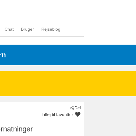
Chat
Bruger
Rejseblog
rn
Del
Tilføj til favoritter
rnatninger