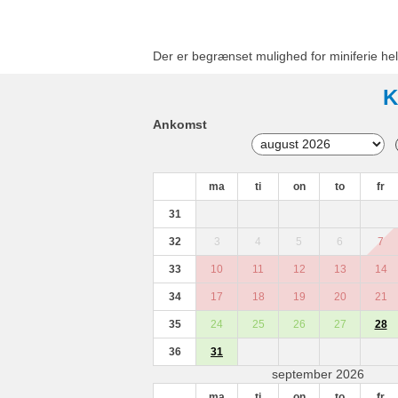
Der er begrænset mulighed for miniferie hel
K
Ankomst
ma
ti
on
to
fr
31
32
3
4
5
6
7
33
10
11
12
13
14
34
17
18
19
20
21
35
24
25
26
27
28
36
31
september 2026
ma
ti
on
to
fr