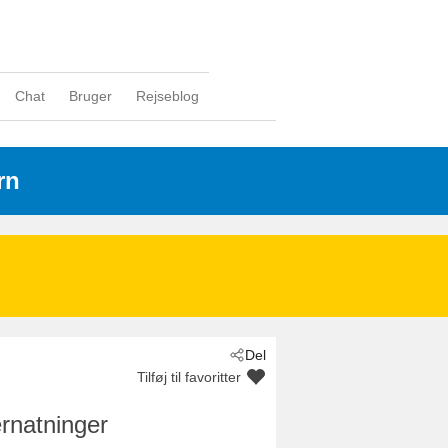
Chat
Bruger
Rejseblog
rn
Del
Tilføj til favoritter
rnatninger