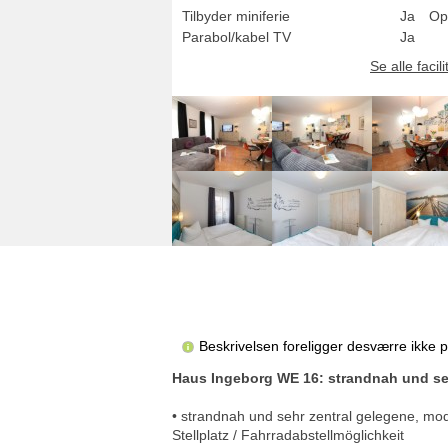
Tilbyder miniferie
Ja
Op
Parabol/kabel TV
Ja
Se alle facili
Beskrivelsen foreligger desværre ikke 
Haus Ingeborg WE 16: strandnah und se
• strandnah und sehr zentral gelegene, m
Stellplatz / Fahrradabstellmöglichkeit