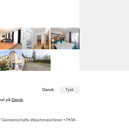
Dansk
Tysk
ekst på
Dansk
.
hl / Gemeinschafts-Waschmaschinen • PKW-