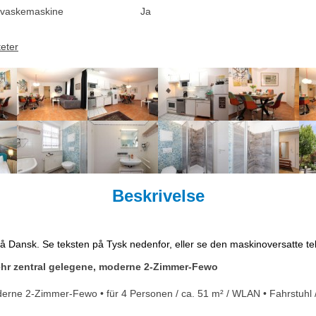
vaskemaskine
Ja
teter
Beskrivelse
på Dansk. Se teksten på Tysk nedenfor, eller se den maskinoversatte t
hr zentral gelegene, moderne 2-Zimmer-Fewo
oderne 2-Zimmer-Fewo • für 4 Personen / ca. 51 m² / WLAN • Fahrstu