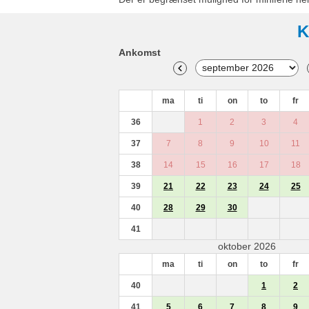
K
Ankomst
ma
ti
on
to
fr
36
1
2
3
4
37
7
8
9
10
11
38
14
15
16
17
18
39
21
22
23
24
25
40
28
29
30
41
oktober 2026
ma
ti
on
to
fr
40
1
2
41
5
6
7
8
9