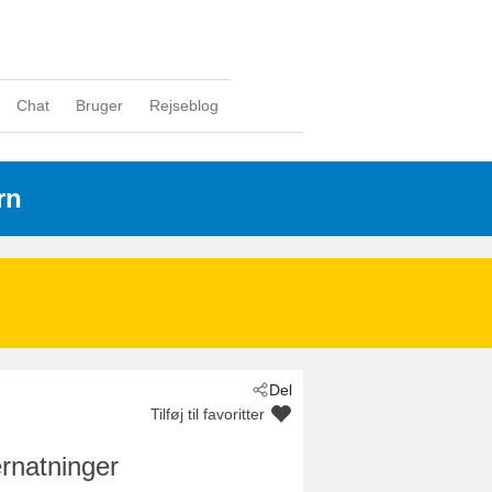
Chat
Bruger
Rejseblog
rn
Del
Tilføj til favoritter
rnatninger