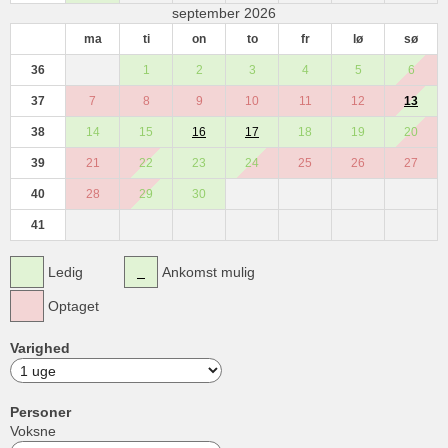
september 2026
ma
ti
on
to
fr
lø
sø
36
1
2
3
4
5
6
37
7
8
9
10
11
12
13
38
14
15
16
17
18
19
20
39
21
22
23
24
25
26
27
40
28
29
30
41
Ledig
Ankomst mulig
Optaget
Varighed
Personer
Voksne