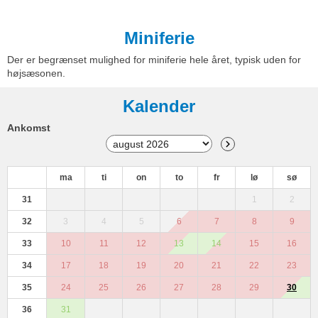
Miniferie
Der er begrænset mulighed for miniferie hele året, typisk uden for
højsæsonen.
Kalender
Ankomst
ma
ti
on
to
fr
lø
sø
31
1
2
32
3
4
5
6
7
8
9
33
10
11
12
13
14
15
16
34
17
18
19
20
21
22
23
35
24
25
26
27
28
29
30
36
31