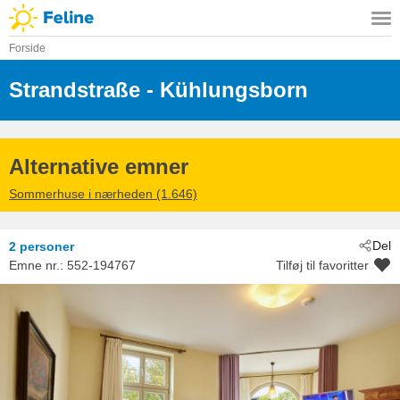
Forside
Strandstraße
 - Kühlungsborn
 - 18225
Alternative emner
Sommerhuse i nærheden (1.646)
Del
2 personer
Emne nr.:
552-194767
Tilføj til favoritter