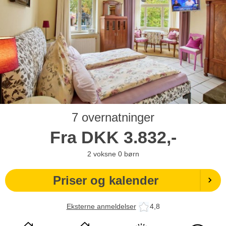
7 overnatninger
Fra
DKK
3.832,-
2
voksne
0
børn
Priser og kalender
Eksterne anmeldelser
4,8