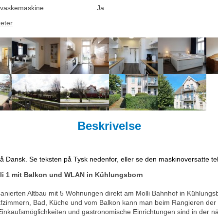
vaskemaskine
Ja
teter
Beskrivelse
på Dansk. Se teksten på Tysk nedenfor, eller se den maskinoversatte t
li 1 mit Balkon und WLAN in Kühlungsborn
sanierten Altbau mit 5 Wohnungen direkt am Molli Bahnhof in Kühlungs
fzimmern, Bad, Küche und vom Balkon kann man beim Rangieren der
 Einkaufsmöglichkeiten und gastronomische Einrichtungen sind in de