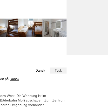
Dansk
Tysk
ekst på
Dansk
.
born West. Die Wohnung ist im
 Bäderbahn Molli zuschauen. Zum Zentrum
r näheren Umgebung vorhanden.