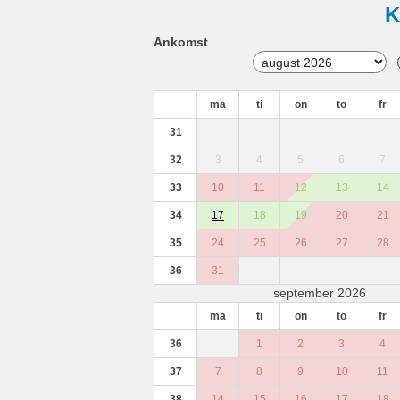
K
Ankomst
ma
ti
on
to
fr
31
32
3
4
5
6
7
33
10
11
12
13
14
34
17
18
19
20
21
35
24
25
26
27
28
36
31
september 2026
ma
ti
on
to
fr
36
1
2
3
4
37
7
8
9
10
11
38
14
15
16
17
18