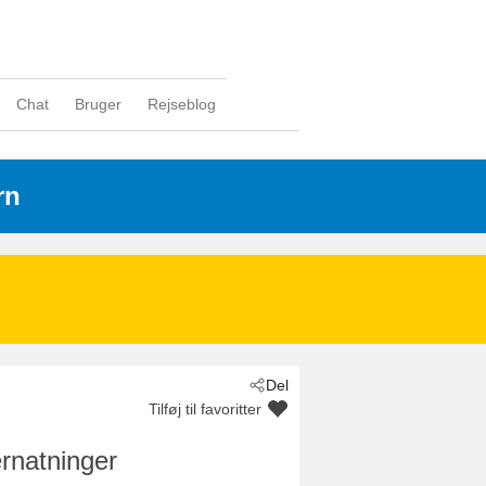
Chat
Bruger
Rejseblog
rn
Del
Tilføj til favoritter
rnatninger