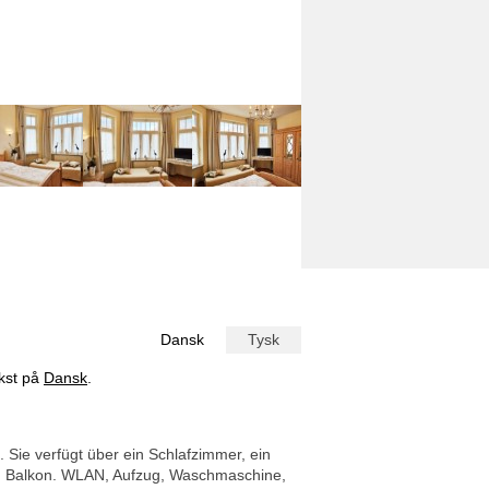
Dansk
Tysk
ekst på
Dansk
.
Sie verfügt über ein Schlafzimmer, ein
en Balkon. WLAN, Aufzug, Waschmaschine,