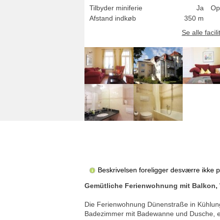
Tilbyder miniferie
Ja
Op
Afstand indkøb
350 m
Se alle facili
Beskrivelsen foreligger desværre ikke 
Gemütliche Ferienwohnung mit Balkon,
Die Ferienwohnung Dünenstraße in Kühlungs
Badezimmer mit Badewanne und Dusche, ein