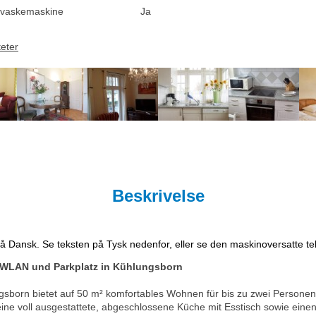
vaskemaskine
Ja
teter
Beskrivelse
på Dansk. Se teksten på Tysk nedenfor, eller se den maskinoversatte t
 WLAN und Parkplatz in Kühlungsborn
born bietet auf 50 m² komfortables Wohnen für bis zu zwei Personen. 
e voll ausgestattete, abgeschlossene Küche mit Esstisch sowie ein