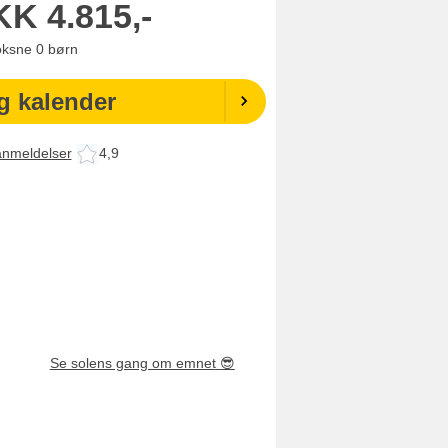
KK
4.815,-
oksne
0
børn
g kalender
anmeldelser
4,9
Se solens gang om emnet
😎