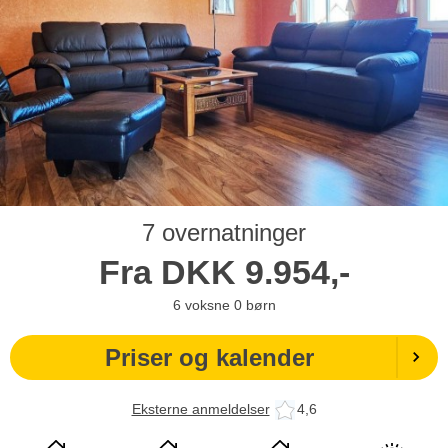
7 overnatninger
Fra
DKK
9.954,-
6
voksne
0
børn
Priser og kalender
Eksterne anmeldelser
4,6