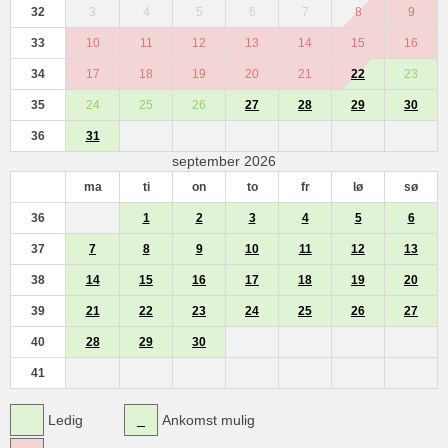
32
3
4
5
6
7
8
9
33
10
11
12
13
14
15
16
34
17
18
19
20
21
22
23
35
24
25
26
27
28
29
30
36
31
september 2026
ma
ti
on
to
fr
lø
sø
36
1
2
3
4
5
6
37
7
8
9
10
11
12
13
38
14
15
16
17
18
19
20
39
21
22
23
24
25
26
27
40
28
29
30
41
Ledig
Ankomst mulig