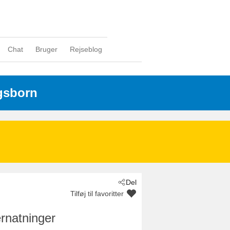
Chat
Bruger
Rejseblog
gsborn
Del
Tilføj til favoritter
rnatninger