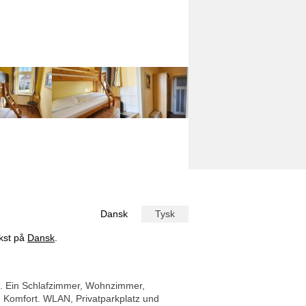
Dansk
Tysk
ekst på
Dansk
.
n. Ein Schlafzimmer, Wohnzimmer,
 Komfort. WLAN, Privatparkplatz und