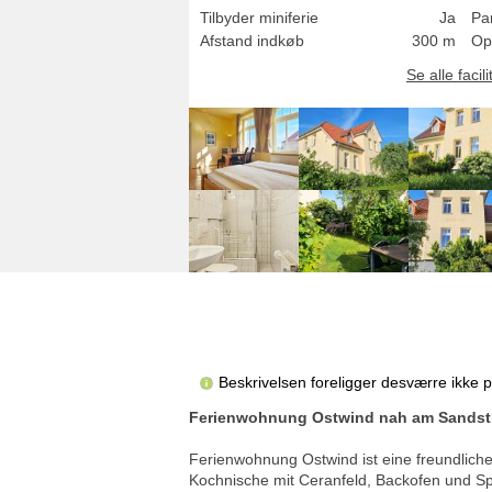
Tilbyder miniferie
Ja
Pa
Afstand indkøb
300 m
Op
Se alle facili
Beskrivelsen foreligger desværre ikke 
Ferienwohnung Ostwind nah am Sandst
Ferienwohnung Ostwind ist eine freundlich
Kochnische mit Ceranfeld, Backofen und Sp