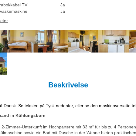
rabol/kabel TV
Ja
vaskemaskine
Ja
teter
Beskrivelse
på Dansk. Se teksten på Tysk nedenfor, eller se den maskinoversatte t
rand in Kühlungsborn
e 2-Zimmer-Unterkunft im Hochparterre mit 33 m² für bis zu 4 Persone
ülmaschine sowie ein Bad mit Dusche in der Wanne bieten praktischen