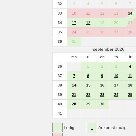
32
3
4
5
6
7
33
10
11
12
13
14
34
17
18
19
20
21
35
24
25
26
27
28
36
31
september 2026
ma
ti
on
to
fr
36
1
2
3
4
37
7
8
9
10
11
38
14
15
16
17
18
39
21
22
23
24
25
40
28
29
30
41
Ledig
Ankomst mulig