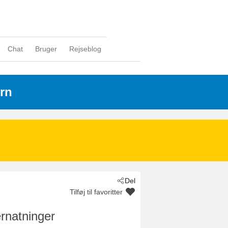
Chat
Bruger
Rejseblog
rn
Del
Tilføj til favoritter
rnatninger