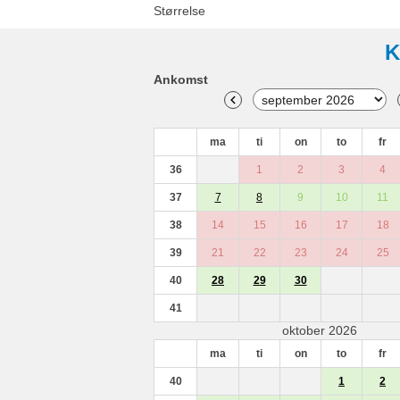
Størrelse
K
Ankomst
ma
ti
on
to
fr
36
1
2
3
4
37
7
8
9
10
11
38
14
15
16
17
18
39
21
22
23
24
25
40
28
29
30
41
oktober 2026
ma
ti
on
to
fr
40
1
2