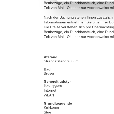
Bettbezüge, ein Duschhandtuch, eine Dusch
Zeit von Mai - Oktober nur wochenweise mi
Nach der Buchung stehen Ihnen zusätzlich 
Informationen entnehmen Sie bitte Ihrer B
Die Preise verstehen sich pro Übernachtung
Bettbezüge, ein Duschhandtuch, eine Dusch
Zeit von Mai - Oktober nur wochenweise mi
Afstand
Strandafstand >500m
Bad
Bruser
Generelt udstyr
Ikke-rygere
Internet
WLAN
Grundlæggende
Køkkener
Stue