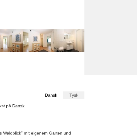
Dansk
Tysk
ekst på
Dansk
.
us Waldblick" mit eigenem Garten und