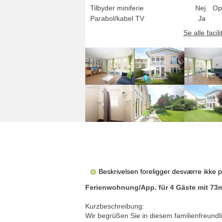
Tilbyder miniferie
Nej
Op
Parabol/kabel TV
Ja
Se alle facili
Beskrivelsen foreligger desværre ikke 
Ferienwohnung/App. für 4 Gäste mit 73
Kurzbeschreibung:
Wir begrüßen Sie in diesem familienfreund