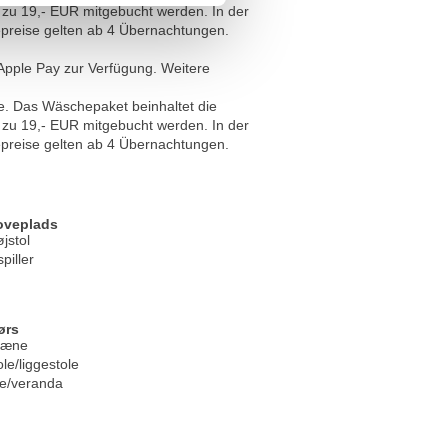
 zu 19,- EUR mitgebucht werden. In der
epreise gelten ab 4 Übernachtungen.
Apple Pay zur Verfügung. Weitere
xe. Das Wäschepaket beinhaltet die
 zu 19,- EUR mitgebucht werden. In der
epreise gelten ab 4 Übernachtungen.
oveplads
jstol
piller
ørs
læne
le/liggestole
se/veranda