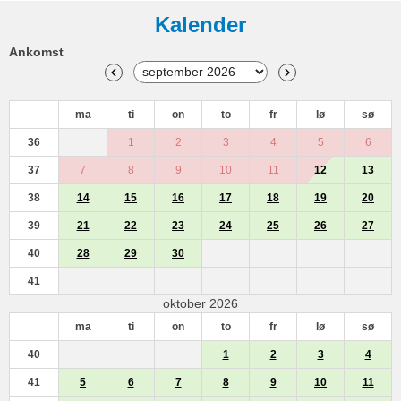
Kalender
Ankomst
ma
ti
on
to
fr
lø
sø
36
1
2
3
4
5
6
37
7
8
9
10
11
12
13
38
14
15
16
17
18
19
20
39
21
22
23
24
25
26
27
40
28
29
30
41
oktober 2026
ma
ti
on
to
fr
lø
sø
40
1
2
3
4
41
5
6
7
8
9
10
11