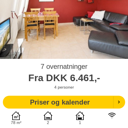
7 overnatninger
Fra
DKK
6.461,-
4
personer
Priser og kalender
78 m²
2
1