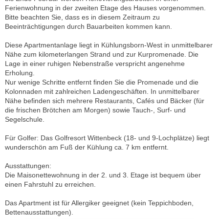
Ferienwohnung in der zweiten Etage des Hauses vorgenommen.
Bitte beachten Sie, dass es in diesem Zeitraum zu
Beeinträchtigungen durch Bauarbeiten kommen kann.
Diese Apartmentanlage liegt in Kühlungsborn-West in unmittelbarer
Nähe zum kilometerlangen Strand und zur Kurpromenade. Die
Lage in einer ruhigen Nebenstraße verspricht angenehme
Erholung.
Nur wenige Schritte entfernt finden Sie die Promenade und die
Kolonnaden mit zahlreichen Ladengeschäften. In unmittelbarer
Nähe befinden sich mehrere Restaurants, Cafés und Bäcker (für
die frischen Brötchen am Morgen) sowie Tauch-, Surf- und
Segelschule.
Für Golfer: Das Golfresort Wittenbeck (18- und 9-Lochplätze) liegt
wunderschön am Fuß der Kühlung ca. 7 km entfernt.
Ausstattungen:
Die Maisonettewohnung in der 2. und 3. Etage ist bequem über
einen Fahrstuhl zu erreichen.
Das Apartment ist für Allergiker geeignet (kein Teppichboden,
Bettenausstattungen).