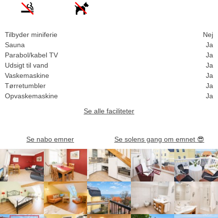
Tilbyder miniferie
Nej
Sauna
Ja
Parabol/kabel TV
Ja
Udsigt til vand
Ja
Vaskemaskine
Ja
Tørretumbler
Ja
Opvaskemaskine
Ja
Se alle faciliteter
Se nabo emner
Se solens gang om emnet
😎