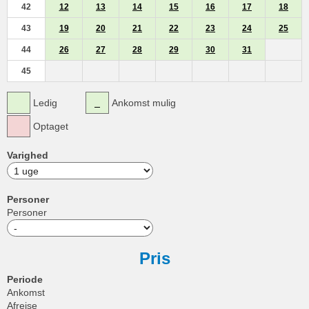
42
12
13
14
15
16
17
18
43
19
20
21
22
23
24
25
44
26
27
28
29
30
31
45
Ledig
Ankomst mulig
Optaget
Varighed
Personer
Personer
Pris
Periode
Ankomst
Afrejse