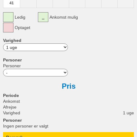
41
Ledig
Ankomst mulig
Optaget
Varighed
Personer
Personer
Pris
Periode
Ankomst
Afrejse
Varighed
1 uge
Personer
Ingen personer er valgt