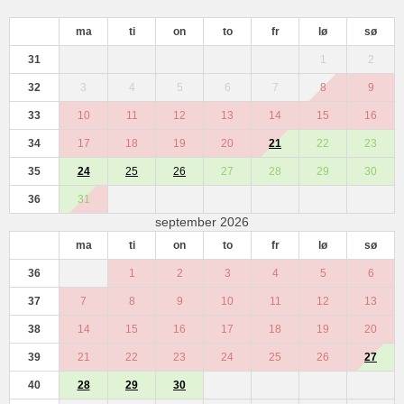
ma
ti
on
to
fr
lø
sø
31
1
2
32
3
4
5
6
7
8
9
33
10
11
12
13
14
15
16
34
17
18
19
20
21
22
23
35
24
25
26
27
28
29
30
36
31
september 2026
ma
ti
on
to
fr
lø
sø
36
1
2
3
4
5
6
37
7
8
9
10
11
12
13
38
14
15
16
17
18
19
20
39
21
22
23
24
25
26
27
40
28
29
30