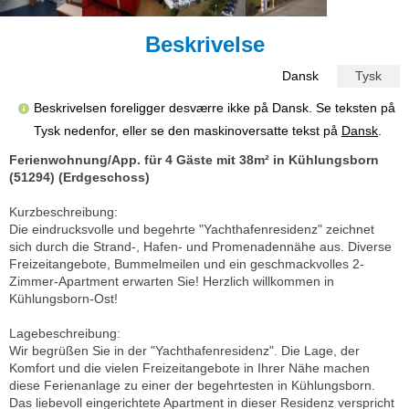
Beskrivelse
Dansk
Tysk
Beskrivelsen foreligger desværre ikke på Dansk. Se teksten på
Tysk nedenfor, eller se den maskinoversatte tekst på
Dansk
.
Ferienwohnung/App. für 4 Gäste mit 38m² in Kühlungsborn
(51294) (Erdgeschoss)
Kurzbeschreibung:
Die eindrucksvolle und begehrte "Yachthafenresidenz" zeichnet
sich durch die Strand-, Hafen- und Promenadennähe aus. Diverse
Freizeitangebote, Bummelmeilen und ein geschmackvolles 2-
Zimmer-Apartment erwarten Sie! Herzlich willkommen in
Kühlungsborn-Ost!
Lagebeschreibung:
Wir begrüßen Sie in der "Yachthafenresidenz". Die Lage, der
Komfort und die vielen Freizeitangebote in Ihrer Nähe machen
diese Ferienanlage zu einer der begehrtesten in Kühlungsborn.
Das liebevoll eingerichtete Apartment in dieser Residenz verspricht