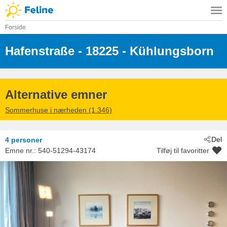
Forside
Hafenstraße
 - 18225
 - Kühlungsborn
Alternative emner
Sommerhuse i nærheden (1.346)
Del
4 personer
Emne nr.:
540-51294-43174
Tilføj til favoritter