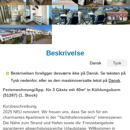
Beskrivelse
Dansk
Tysk
Beskrivelsen foreligger desværre ikke på Dansk. Se teksten på
Tysk nedenfor, eller se den maskinoversatte tekst på
Dansk
.
Ferienwohnung/App. für 3 Gäste mit 40m² in Kühlungsborn
(51287) (1. Stock)
Kurzbeschreibung:
2025 NEU renoviert. Wir freuen uns, dass Sie sich für ein
charmantes Apartment in der "Yachthafenresidenz" interessieren.
Die Nähe zum Strand und Hafen sowie div. Freizeitangebote
garantieren abwechslungsreiche Urlaubstage. Willkommen in