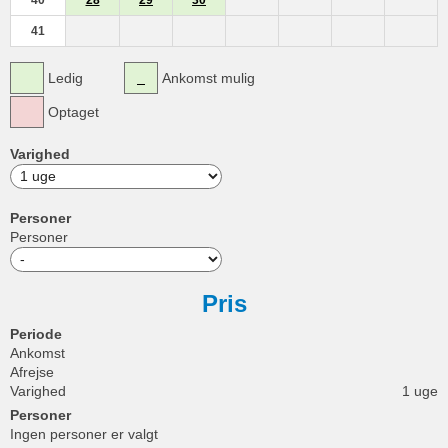
40
28
29
30
41
Ledig
Ankomst mulig
Optaget
Varighed
Personer
Personer
Pris
Periode
Ankomst
Afrejse
Varighed
1 uge
Personer
Ingen personer er valgt