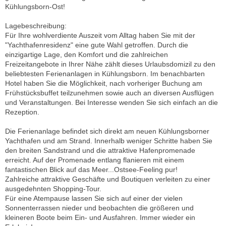
Kühlungsborn-Ost!
Lagebeschreibung:
Für Ihre wohlverdiente Auszeit vom Alltag haben Sie mit der
"Yachthafenresidenz" eine gute Wahl getroffen. Durch die
einzigartige Lage, den Komfort und die zahlreichen
Freizeitangebote in Ihrer Nähe zählt dieses Urlaubsdomizil zu den
beliebtesten Ferienanlagen in Kühlungsborn. Im benachbarten
Hotel haben Sie die Möglichkeit, nach vorheriger Buchung am
Frühstücksbuffet teilzunehmen sowie auch an diversen Ausflügen
und Veranstaltungen. Bei Interesse wenden Sie sich einfach an die
Rezeption.
Die Ferienanlage befindet sich direkt am neuen Kühlungsborner
Yachthafen und am Strand. Innerhalb weniger Schritte haben Sie
den breiten Sandstrand und die attraktive Hafenpromenade
erreicht. Auf der Promenade entlang flanieren mit einem
fantastischen Blick auf das Meer...Ostsee-Feeling pur!
Zahlreiche attraktive Geschäfte und Boutiquen verleiten zu einer
ausgedehnten Shopping-Tour.
Für eine Atempause lassen Sie sich auf einer der vielen
Sonnenterrassen nieder und beobachten die größeren und
kleineren Boote beim Ein- und Ausfahren. Immer wieder ein