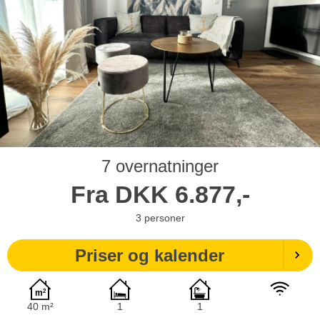
7 overnatninger
Fra
DKK
6.877,-
3
personer
Priser og kalender
40 m²
1
1