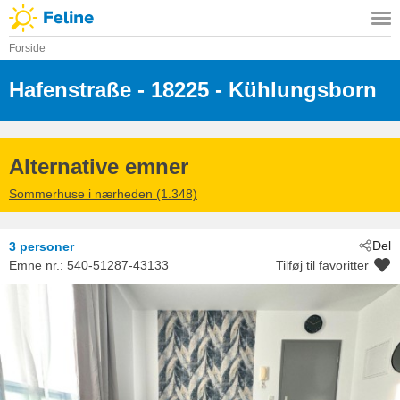
Forside
Hafenstraße
 - 18225
 - Kühlungsborn
Alternative emner
Sommerhuse i nærheden (1.348)
Del
3 personer
Emne nr.:
540-51287-43133
Tilføj til favoritter