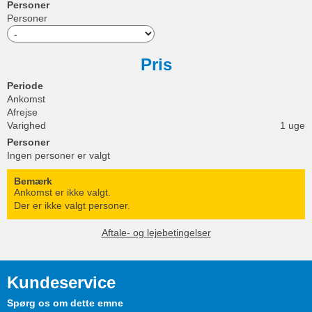
Personer
Personer
Pris
Periode
Ankomst
Afrejse
Varighed
1 uge
Personer
Ingen personer er valgt
Bemærk
Ankomst er ikke valgt.
Der er ikke valgt personer.
Aftale- og lejebetingelser
Kundeservice
Spørg os om dette emne