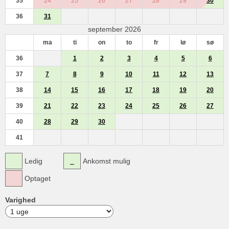
35
24
25
26
27
28
29
30
36
31
september 2026
ma
ti
on
to
fr
lø
sø
36
1
2
3
4
5
6
37
7
8
9
10
11
12
13
38
14
15
16
17
18
19
20
39
21
22
23
24
25
26
27
40
28
29
30
41
Ledig
Ankomst mulig
Optaget
Varighed