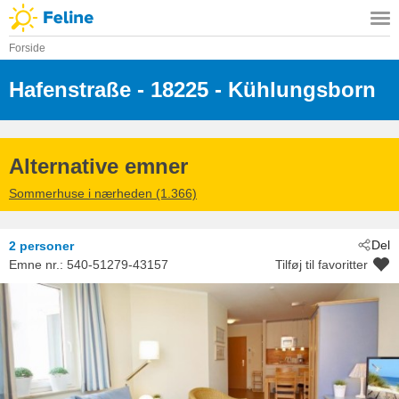
Forside
Hafenstraße
 - 18225
 - Kühlungsborn
Alternative emner
Sommerhuse i nærheden (1.366)
Del
2 personer
Emne nr.:
540-51279-43157
Tilføj til favoritter