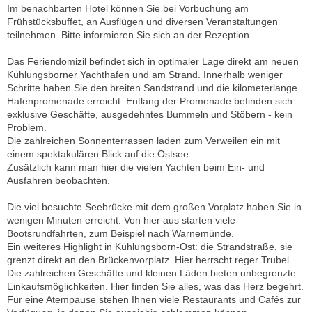
Im benachbarten Hotel können Sie bei Vorbuchung am
Frühstücksbuffet, an Ausflügen und diversen Veranstaltungen
teilnehmen. Bitte informieren Sie sich an der Rezeption.
Das Feriendomizil befindet sich in optimaler Lage direkt am neuen
Kühlungsborner Yachthafen und am Strand. Innerhalb weniger
Schritte haben Sie den breiten Sandstrand und die kilometerlange
Hafenpromenade erreicht. Entlang der Promenade befinden sich
exklusive Geschäfte, ausgedehntes Bummeln und Stöbern - kein
Problem.
Die zahlreichen Sonnenterrassen laden zum Verweilen ein mit
einem spektakulären Blick auf die Ostsee.
Zusätzlich kann man hier die vielen Yachten beim Ein- und
Ausfahren beobachten.
Die viel besuchte Seebrücke mit dem großen Vorplatz haben Sie in
wenigen Minuten erreicht. Von hier aus starten viele
Bootsrundfahrten, zum Beispiel nach Warnemünde.
Ein weiteres Highlight in Kühlungsborn-Ost: die Strandstraße, sie
grenzt direkt an den Brückenvorplatz. Hier herrscht reger Trubel.
Die zahlreichen Geschäfte und kleinen Läden bieten unbegrenzte
Einkaufsmöglichkeiten. Hier finden Sie alles, was das Herz begehrt.
Für eine Atempause stehen Ihnen viele Restaurants und Cafés zur