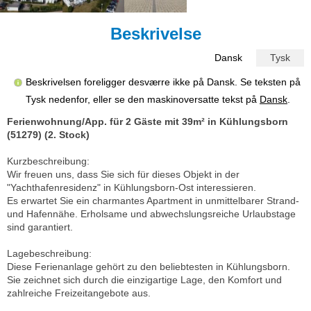
Beskrivelse
Dansk
Tysk
Beskrivelsen foreligger desværre ikke på Dansk. Se teksten på
Tysk nedenfor, eller se den maskinoversatte tekst på
Dansk
.
Ferienwohnung/App. für 2 Gäste mit 39m² in Kühlungsborn
(51279) (2. Stock)
Kurzbeschreibung:
Wir freuen uns, dass Sie sich für dieses Objekt in der
"Yachthafenresidenz" in Kühlungsborn-Ost interessieren.
Es erwartet Sie ein charmantes Apartment in unmittelbarer Strand-
und Hafennähe. Erholsame und abwechslungsreiche Urlaubstage
sind garantiert.
Lagebeschreibung:
Diese Ferienanlage gehört zu den beliebtesten in Kühlungsborn.
Sie zeichnet sich durch die einzigartige Lage, den Komfort und
zahlreiche Freizeitangebote aus.