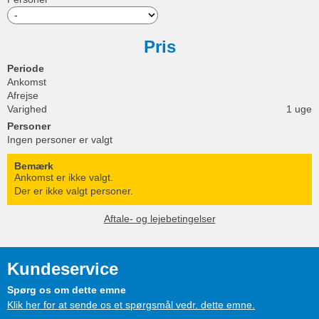
Pris
Periode
Ankomst
Afrejse
Varighed
1 uge
Personer
Ingen personer er valgt
Bemærk
Ankomst er ikke valgt.
Der er ikke valgt personer.
Aftale- og lejebetingelser
Kundeservice
Spørg os om dette emne
Klik her for at sende os et spørgsmål vedr. dette emne.