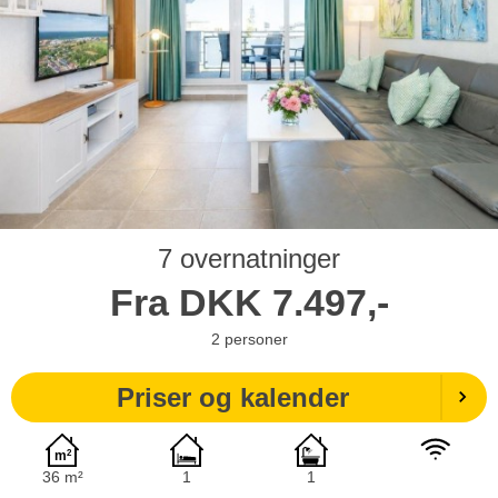
7 overnatninger
Fra
DKK
7.497,-
2
personer
Priser og kalender
36 m²
1
1