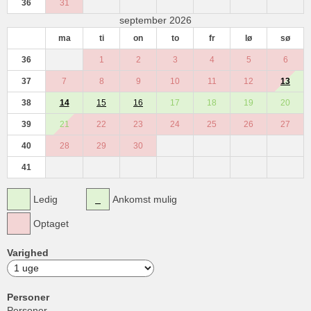
36
31
september 2026
ma
ti
on
to
fr
lø
sø
36
1
2
3
4
5
6
37
7
8
9
10
11
12
13
38
14
15
16
17
18
19
20
39
21
22
23
24
25
26
27
40
28
29
30
41
Ledig
Ankomst mulig
Optaget
Varighed
Personer
Personer