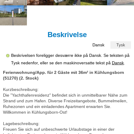
Beskrivelse
Dansk
Tysk
Beskrivelsen foreligger desværre ikke på Dansk. Se teksten på
Tysk nedenfor, eller se den maskinoversatte tekst på
Dansk
.
Ferienwohnung/App. für 2 Gäste mit 36m² in Kühlungsborn
(51270) (2. Stock)
Kurzbeschreibung:
Die "Yachthafenresidenz" befindet sich in unmittelbarer Nähe zum
Strand und zum Hafen. Diverse Freizeitangebote, Bummelmeilen,
Ruhezonen und ein einladendes Apartment erwarten Sie.
Willkommen in Kühlungsborn-Ost!
Lagebeschreibung:
Freuen Sie sich auf unbeschwerte Urlaubstage in einer der