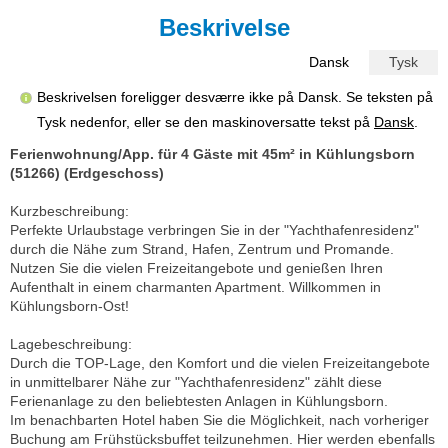
Beskrivelse
Dansk
Tysk
Beskrivelsen foreligger desværre ikke på Dansk. Se teksten på
Tysk nedenfor, eller se den maskinoversatte tekst på
Dansk
.
Ferienwohnung/App. für 4 Gäste mit 45m² in Kühlungsborn
(51266) (Erdgeschoss)
Kurzbeschreibung:
Perfekte Urlaubstage verbringen Sie in der "Yachthafenresidenz"
durch die Nähe zum Strand, Hafen, Zentrum und Promande.
Nutzen Sie die vielen Freizeitangebote und genießen Ihren
Aufenthalt in einem charmanten Apartment. Willkommen in
Kühlungsborn-Ost!
Lagebeschreibung:
Durch die TOP-Lage, den Komfort und die vielen Freizeitangebote
in unmittelbarer Nähe zur "Yachthafenresidenz" zählt diese
Ferienanlage zu den beliebtesten Anlagen in Kühlungsborn.
Im benachbarten Hotel haben Sie die Möglichkeit, nach vorheriger
Buchung am Frühstücksbuffet teilzunehmen. Hier werden ebenfalls