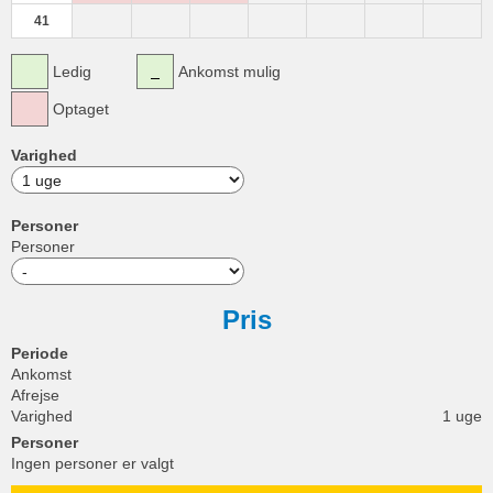
41
Ledig
Ankomst mulig
Optaget
Varighed
Personer
Personer
Pris
Periode
Ankomst
Afrejse
Varighed
1 uge
Personer
Ingen personer er valgt