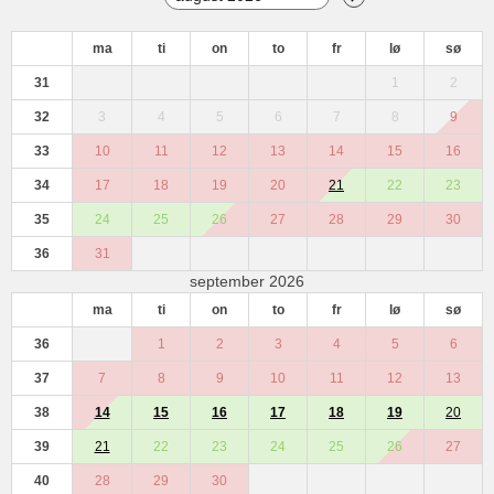
ma
ti
on
to
fr
lø
sø
31
1
2
32
3
4
5
6
7
8
9
33
10
11
12
13
14
15
16
34
17
18
19
20
21
22
23
35
24
25
26
27
28
29
30
36
31
september 2026
ma
ti
on
to
fr
lø
sø
36
1
2
3
4
5
6
37
7
8
9
10
11
12
13
38
14
15
16
17
18
19
20
39
21
22
23
24
25
26
27
40
28
29
30