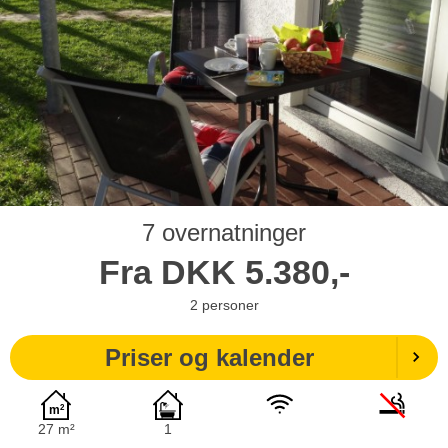
7 overnatninger
Fra
DKK
5.380,-
2
personer
Priser og kalender
27 m²
1