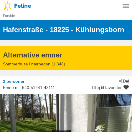
Forside
Hafenstraße
 - 18225
 - Kühlungsborn
Alternative emner
Sommerhuse i nærheden (1.348)
Del
2 personer
Emne nr.:
540-51241-43111
Tilføj til favoritter