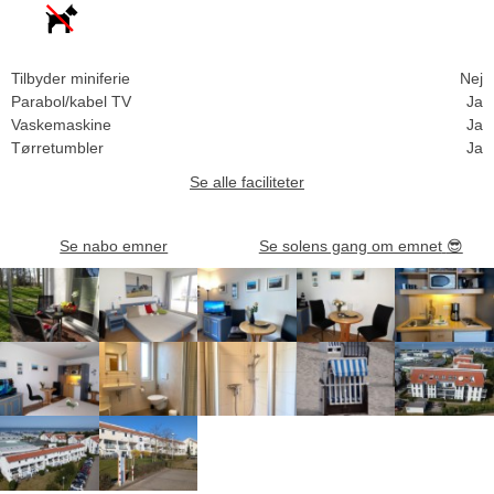
Tilbyder miniferie
Nej
Parabol/kabel TV
Ja
Vaskemaskine
Ja
Tørretumbler
Ja
Se alle faciliteter
Se nabo emner
Se solens gang om emnet
😎