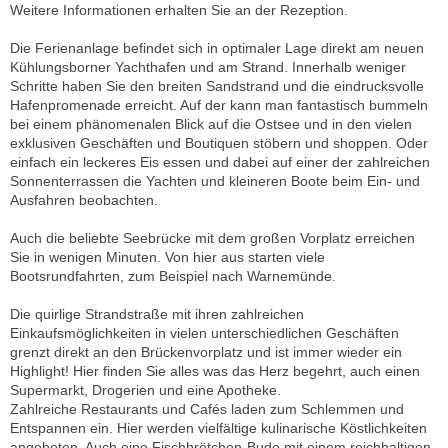
Weitere Informationen erhalten Sie an der Rezeption.
Die Ferienanlage befindet sich in optimaler Lage direkt am neuen
Kühlungsborner Yachthafen und am Strand. Innerhalb weniger
Schritte haben Sie den breiten Sandstrand und die eindrucksvolle
Hafenpromenade erreicht. Auf der kann man fantastisch bummeln
bei einem phänomenalen Blick auf die Ostsee und in den vielen
exklusiven Geschäften und Boutiquen stöbern und shoppen. Oder
einfach ein leckeres Eis essen und dabei auf einer der zahlreichen
Sonnenterrassen die Yachten und kleineren Boote beim Ein- und
Ausfahren beobachten.
Auch die beliebte Seebrücke mit dem großen Vorplatz erreichen
Sie in wenigen Minuten. Von hier aus starten viele
Bootsrundfahrten, zum Beispiel nach Warnemünde.
Die quirlige Strandstraße mit ihren zahlreichen
Einkaufsmöglichkeiten in vielen unterschiedlichen Geschäften
grenzt direkt an den Brückenvorplatz und ist immer wieder ein
Highlight! Hier finden Sie alles was das Herz begehrt, auch einen
Supermarkt, Drogerien und eine Apotheke.
Zahlreiche Restaurants und Cafés laden zum Schlemmen und
Entspannen ein. Hier werden vielfältige kulinarische Köstlichkeiten
angeboten. Auch eine Fischbrötchen-Bude mit einem reichhaltigen