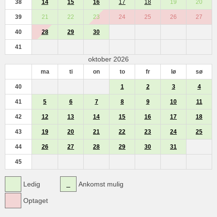
38
14
15
16
17
18
19
20
39
21
22
23
24
25
26
27
40
28
29
30
41
oktober 2026
ma
ti
on
to
fr
lø
sø
40
1
2
3
4
41
5
6
7
8
9
10
11
42
12
13
14
15
16
17
18
43
19
20
21
22
23
24
25
44
26
27
28
29
30
31
45
Ledig
Ankomst mulig
Optaget