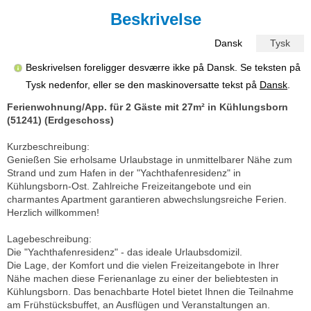
Beskrivelse
Dansk
Tysk
Beskrivelsen foreligger desværre ikke på Dansk. Se teksten på
Tysk nedenfor, eller se den maskinoversatte tekst på
Dansk
.
Ferienwohnung/App. für 2 Gäste mit 27m² in Kühlungsborn
(51241) (Erdgeschoss)
Kurzbeschreibung:
Genießen Sie erholsame Urlaubstage in unmittelbarer Nähe zum
Strand und zum Hafen in der "Yachthafenresidenz" in
Kühlungsborn-Ost. Zahlreiche Freizeitangebote und ein
charmantes Apartment garantieren abwechslungsreiche Ferien.
Herzlich willkommen!
Lagebeschreibung:
Die "Yachthafenresidenz" - das ideale Urlaubsdomizil.
Die Lage, der Komfort und die vielen Freizeitangebote in Ihrer
Nähe machen diese Ferienanlage zu einer der beliebtesten in
Kühlungsborn. Das benachbarte Hotel bietet Ihnen die Teilnahme
am Frühstücksbuffet, an Ausflügen und Veranstaltungen an.