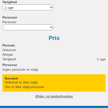
Varighed
Personer
Personer
Pris
Periode
Ankomst
Afrejse
Varighed
1 uge
Personer
Ingen personer er valgt
Bemærk
Ankomst er ikke valgt.
Der er ikke valgt personer.
Aftale- og lejebetingelser