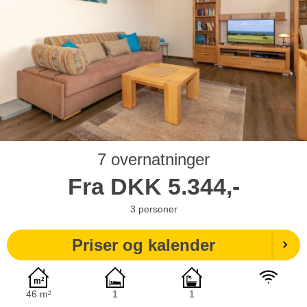
7 overnatninger
Fra
DKK
5.344,-
3
personer
Priser og kalender
46 m²
1
1