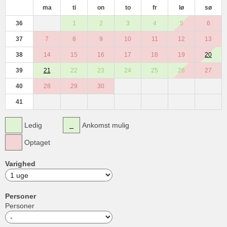
ma
ti
on
to
fr
lø
sø
36
1
2
3
4
5
6
37
7
8
9
10
11
12
13
38
14
15
16
17
18
19
20
39
21
22
23
24
25
26
27
40
28
29
30
41
Ledig
Ankomst mulig
Optaget
Varighed
Personer
Personer