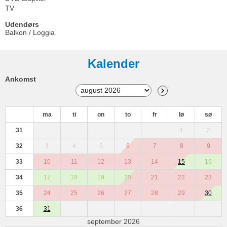
TV
Udendørs
Balkon / Loggia
Kalender
Ankomst
ma
ti
on
to
fr
lø
sø
31
1
2
32
3
4
5
6
7
8
9
33
10
11
12
13
14
15
16
34
17
18
19
20
21
22
23
35
24
25
26
27
28
29
30
36
31
september 2026