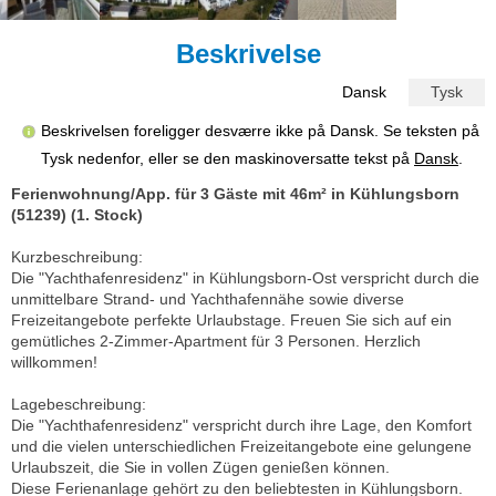
Beskrivelse
Dansk
Tysk
Beskrivelsen foreligger desværre ikke på Dansk. Se teksten på
Tysk nedenfor, eller se den maskinoversatte tekst på
Dansk
.
Ferienwohnung/App. für 3 Gäste mit 46m² in Kühlungsborn
(51239) (1. Stock)
Kurzbeschreibung:
Die "Yachthafenresidenz" in Kühlungsborn-Ost verspricht durch die
unmittelbare Strand- und Yachthafennähe sowie diverse
Freizeitangebote perfekte Urlaubstage. Freuen Sie sich auf ein
gemütliches 2-Zimmer-Apartment für 3 Personen. Herzlich
willkommen!
Lagebeschreibung:
Die "Yachthafenresidenz" verspricht durch ihre Lage, den Komfort
und die vielen unterschiedlichen Freizeitangebote eine gelungene
Urlaubszeit, die Sie in vollen Zügen genießen können.
Diese Ferienanlage gehört zu den beliebtesten in Kühlungsborn.