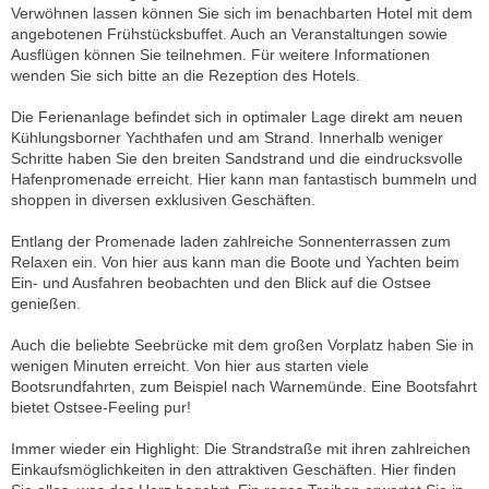
Verwöhnen lassen können Sie sich im benachbarten Hotel mit dem
angebotenen Frühstücksbuffet. Auch an Veranstaltungen sowie
Ausflügen können Sie teilnehmen. Für weitere Informationen
wenden Sie sich bitte an die Rezeption des Hotels.
Die Ferienanlage befindet sich in optimaler Lage direkt am neuen
Kühlungsborner Yachthafen und am Strand. Innerhalb weniger
Schritte haben Sie den breiten Sandstrand und die eindrucksvolle
Hafenpromenade erreicht. Hier kann man fantastisch bummeln und
shoppen in diversen exklusiven Geschäften.
Entlang der Promenade laden zahlreiche Sonnenterrassen zum
Relaxen ein. Von hier aus kann man die Boote und Yachten beim
Ein- und Ausfahren beobachten und den Blick auf die Ostsee
genießen.
Auch die beliebte Seebrücke mit dem großen Vorplatz haben Sie in
wenigen Minuten erreicht. Von hier aus starten viele
Bootsrundfahrten, zum Beispiel nach Warnemünde. Eine Bootsfahrt
bietet Ostsee-Feeling pur!
Immer wieder ein Highlight: Die Strandstraße mit ihren zahlreichen
Einkaufsmöglichkeiten in den attraktiven Geschäften. Hier finden