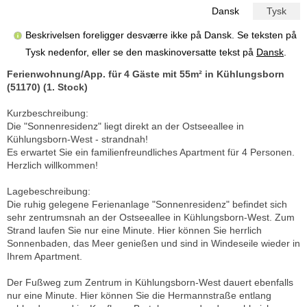
Dansk
Tysk
Beskrivelsen foreligger desværre ikke på Dansk. Se teksten på
Tysk nedenfor, eller se den maskinoversatte tekst på
Dansk
.
Ferienwohnung/App. für 4 Gäste mit 55m² in Kühlungsborn
(51170) (1. Stock)
Kurzbeschreibung:
Die "Sonnenresidenz" liegt direkt an der Ostseeallee in
Kühlungsborn-West - strandnah!
Es erwartet Sie ein familienfreundliches Apartment für 4 Personen.
Herzlich willkommen!
Lagebeschreibung:
Die ruhig gelegene Ferienanlage "Sonnenresidenz" befindet sich
sehr zentrumsnah an der Ostseeallee in Kühlungsborn-West. Zum
Strand laufen Sie nur eine Minute. Hier können Sie herrlich
Sonnenbaden, das Meer genießen und sind in Windeseile wieder in
Ihrem Apartment.
Der Fußweg zum Zentrum in Kühlungsborn-West dauert ebenfalls
nur eine Minute. Hier können Sie die Hermannstraße entlang