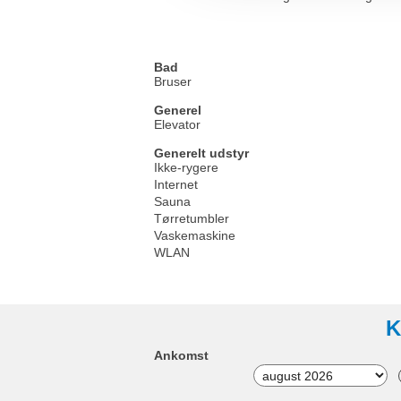
Bad
Bruser
Generel
Elevator
Generelt udstyr
Ikke-rygere
Internet
Sauna
Tørretumbler
Vaskemaskine
WLAN
K
Ankomst