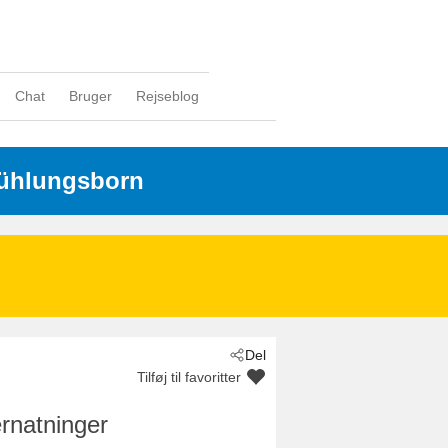
Chat
Bruger
Rejseblog
Kühlungsborn
Del
Tilføj til favoritter
rnatninger