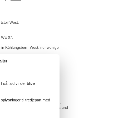
steil West.
" WE 07.
ge in Kühlungsborn-West, nur wenige
aljer
en oder Radfahren geradezu ein.
 så fald vil der blive
 oplysninger til tredjepart med
chen. Sie bietet einen Wohnbereich,
nem Radio mit USB / I-Pod Anschluss und