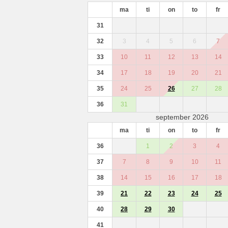
ma
ti
on
to
fr
31
32
3
4
5
6
7
33
10
11
12
13
14
34
17
18
19
20
21
35
24
25
26
27
28
36
31
september 2026
ma
ti
on
to
fr
36
1
2
3
4
37
7
8
9
10
11
38
14
15
16
17
18
39
21
22
23
24
25
40
28
29
30
41