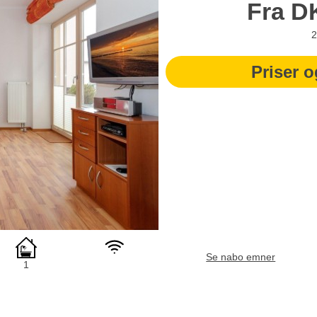
Fra
D
2
Priser o
Se nabo emner
1