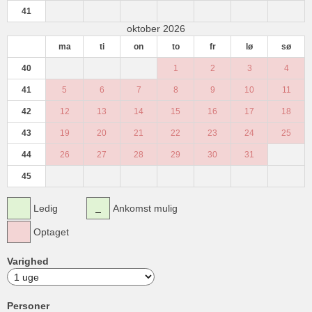
41
oktober 2026
ma
ti
on
to
fr
lø
sø
40
1
2
3
4
41
5
6
7
8
9
10
11
42
12
13
14
15
16
17
18
43
19
20
21
22
23
24
25
44
26
27
28
29
30
31
45
Ledig
Ankomst mulig
Optaget
Varighed
Personer