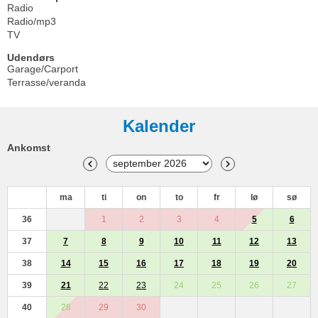
Radio
Radio/mp3
TV
Udendørs
Garage/Carport
Terrasse/veranda
Kalender
Ankomst
ma
ti
on
to
fr
lø
sø
36
1
2
3
4
5
6
37
7
8
9
10
11
12
13
38
14
15
16
17
18
19
20
39
21
22
23
24
25
26
27
40
28
29
30