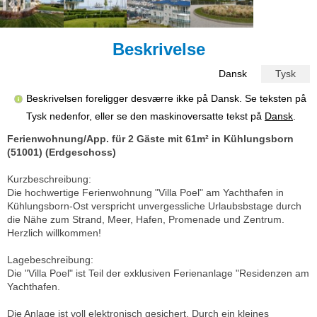
Beskrivelse
Dansk
Tysk
Beskrivelsen foreligger desværre ikke på Dansk. Se teksten på
Tysk nedenfor, eller se den maskinoversatte tekst på
Dansk
.
Ferienwohnung/App. für 2 Gäste mit 61m² in Kühlungsborn
(51001) (Erdgeschoss)
Kurzbeschreibung:
Die hochwertige Ferienwohnung "Villa Poel" am Yachthafen in
Kühlungsborn-Ost verspricht unvergessliche Urlaubsbstage durch
die Nähe zum Strand, Meer, Hafen, Promenade und Zentrum.
Herzlich willkommen!
Lagebeschreibung:
Die "Villa Poel" ist Teil der exklusiven Ferienanlage "Residenzen am
Yachthafen.
Die Anlage ist voll elektronisch gesichert. Durch ein kleines