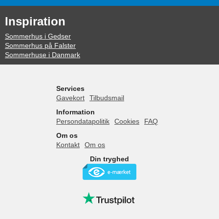
Inspiration
Sommerhus i Gedser
Sommerhus på Falster
Sommerhuse i Danmark
Services
Gavekort
Tilbudsmail
Information
Persondatapolitik
Cookies
FAQ
Om os
Kontakt
Om os
Din tryghed