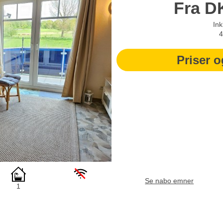
Fra
D
Ink
4
Priser o
Se nabo emner
1