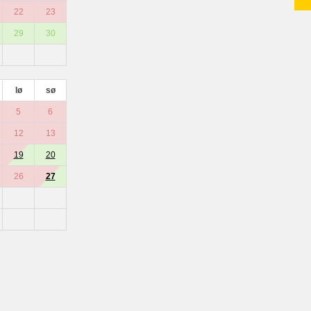
22
23
29
30
lø
sø
5
6
12
13
19
20
26
27