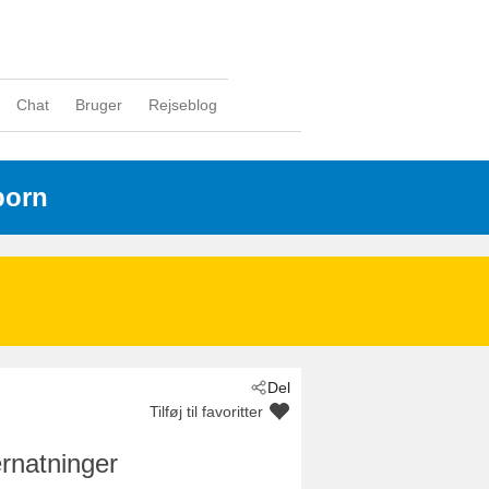
Chat
Bruger
Rejseblog
born
Del
Tilføj til favoritter
rnatninger