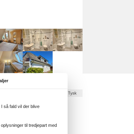
aljer
Dansk
Tysk
ekst på
Dansk
.
 så fald vil der blive
 oplysninger til tredjepart med