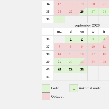
34
17
18
19
20
21
35
24
25
26
27
28
36
31
september 2026
ma
ti
on
to
fr
36
1
2
3
4
37
7
8
9
10
11
38
14
15
16
17
18
39
21
22
23
24
25
40
28
29
30
41
Ledig
Ankomst mulig
Optaget