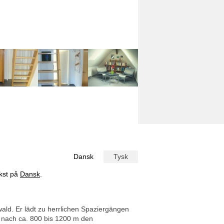
Dansk
Tysk
ekst på
Dansk
.
ald. Er lädt zu herrlichen Spaziergängen
 nach ca. 800 bis 1200 m den