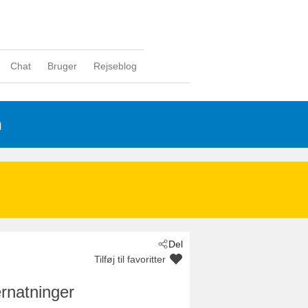
Chat
Bruger
Rejseblog
n
Del
Tilføj til favoritter
rnatninger