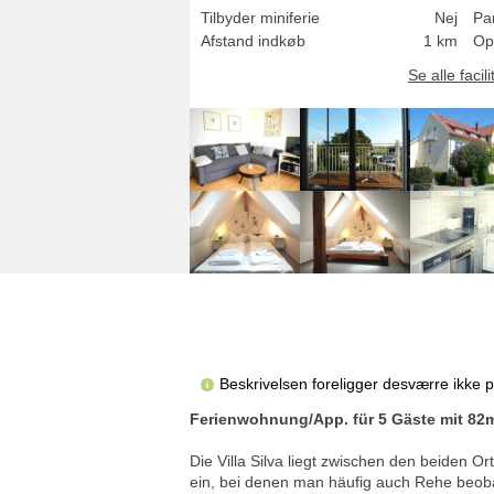
Tilbyder miniferie
Nej
Pa
Afstand indkøb
1 km
Op
Se alle facili
Beskrivelsen foreligger desværre ikke 
Ferienwohnung/App. für 5 Gäste mit 82m
Die Villa Silva liegt zwischen den beiden 
ein, bei denen man häufig auch Rehe beoba