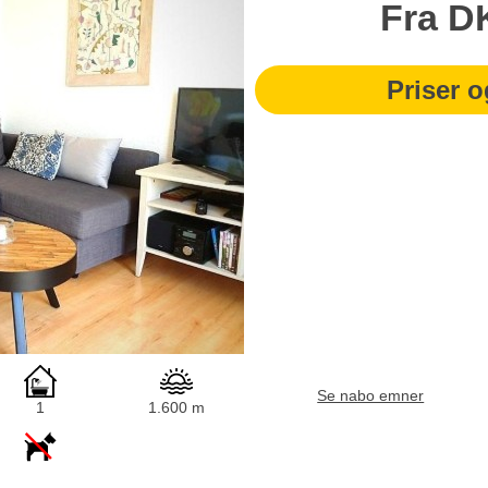
Fra
D
Priser o
Se nabo emner
1
1.600 m