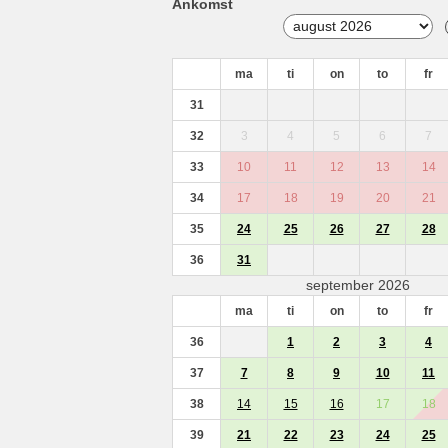
Ankomst
ma
ti
on
to
fr
31
32
3
4
5
6
7
33
10
11
12
13
14
34
17
18
19
20
21
35
24
25
26
27
28
36
31
september 2026
ma
ti
on
to
fr
36
1
2
3
4
37
7
8
9
10
11
38
14
15
16
17
18
39
21
22
23
24
25