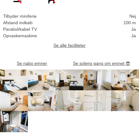
Tilbyder miniferie
Nej
Afstand indkøb
100 m
Parabol/kabel TV
Ja
Opvaskemaskine
Ja
Se alle faciliteter
Se nabo emner
Se solens gang om emnet
😎