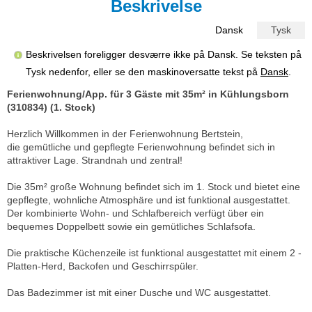
Beskrivelse
Dansk
Tysk
Beskrivelsen foreligger desværre ikke på Dansk. Se teksten på
Tysk nedenfor, eller se den maskinoversatte tekst på
Dansk
.
Ferienwohnung/App. für 3 Gäste mit 35m² in Kühlungsborn
(310834) (1. Stock)
Herzlich Willkommen in der Ferienwohnung Bertstein,
die gemütliche und gepflegte Ferienwohnung befindet sich in
attraktiver Lage. Strandnah und zentral!
Die 35m² große Wohnung befindet sich im 1. Stock und bietet eine
gepflegte, wohnliche Atmosphäre und ist funktional ausgestattet.
Der kombinierte Wohn- und Schlafbereich verfügt über ein
bequemes Doppelbett sowie ein gemütliches Schlafsofa.
Die praktische Küchenzeile ist funktional ausgestattet mit einem 2 -
Platten-Herd, Backofen und Geschirrspüler.
Das Badezimmer ist mit einer Dusche und WC ausgestattet.