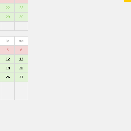
22
23
29
30
lø
sø
5
6
12
13
19
20
26
27