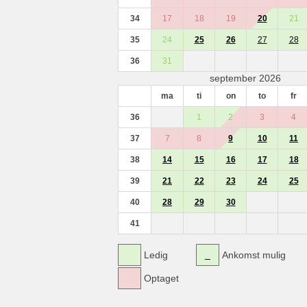
34
17
18
19
20
21
35
24
25
26
27
28
36
31
september 2026
ma
ti
on
to
fr
36
1
2
3
4
37
7
8
9
10
11
38
14
15
16
17
18
39
21
22
23
24
25
40
28
29
30
41
Ledig
Ankomst mulig
Optaget