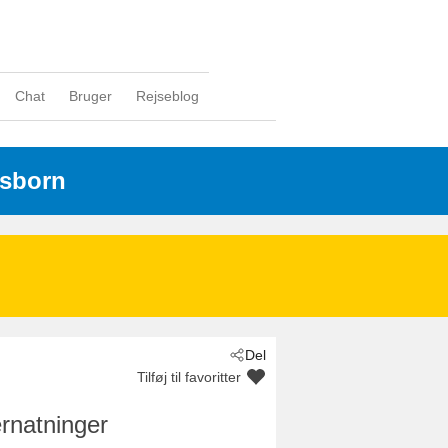
Chat
Bruger
Rejseblog
gsborn
Del
Tilføj til favoritter
rnatninger