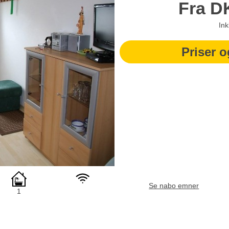
Fra
D
Ink
Priser o
Se nabo emner
1