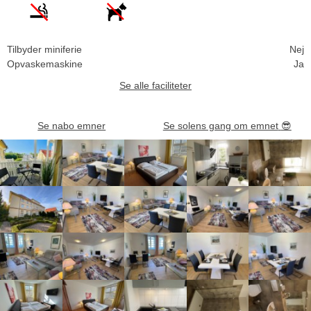
Tilbyder miniferie
Nej
Opvaskemaskine
Ja
Se alle faciliteter
Se nabo emner
Se solens gang om emnet
😎