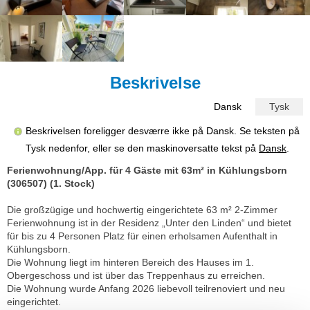
Beskrivelse
Dansk
Tysk
Beskrivelsen foreligger desværre ikke på Dansk. Se teksten på
Tysk nedenfor, eller se den maskinoversatte tekst på
Dansk
.
Ferienwohnung/App. für 4 Gäste mit 63m² in Kühlungsborn
(306507) (1. Stock)
Die großzügige und hochwertig eingerichtete 63 m² 2-Zimmer
Ferienwohnung ist in der Residenz „Unter den Linden“ und bietet
für bis zu 4 Personen Platz für einen erholsamen Aufenthalt in
Kühlungsborn.
Die Wohnung liegt im hinteren Bereich des Hauses im 1.
Obergeschoss und ist über das Treppenhaus zu erreichen.
Die Wohnung wurde Anfang 2026 liebevoll teilrenoviert und neu
eingerichtet.