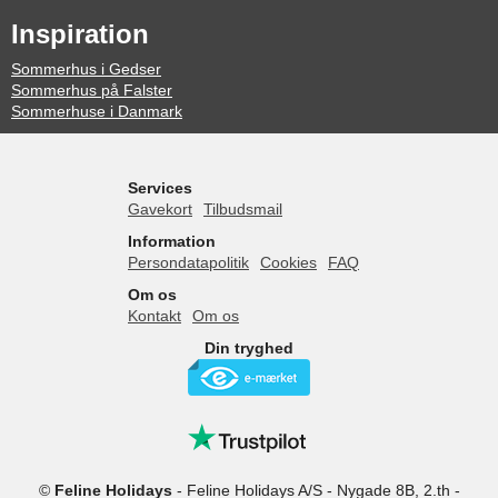
Inspiration
Sommerhus i Gedser
Sommerhus på Falster
Sommerhuse i Danmark
Services
Gavekort
Tilbudsmail
Information
Persondatapolitik
Cookies
FAQ
Om os
Kontakt
Om os
Din tryghed
©
Feline Holidays
-
Feline Holidays A/S
-
Nygade 8B, 2.th -