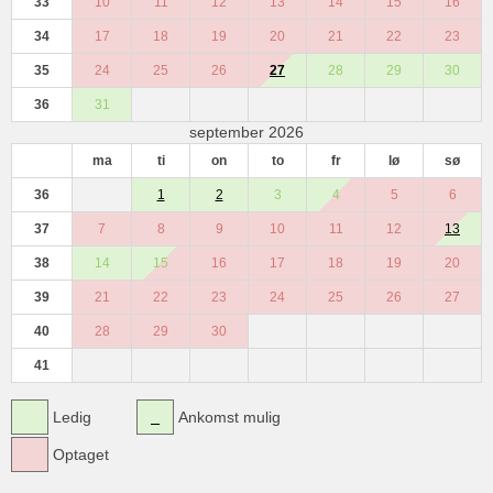
33
10
11
12
13
14
15
16
34
17
18
19
20
21
22
23
35
24
25
26
27
28
29
30
36
31
september 2026
ma
ti
on
to
fr
lø
sø
36
1
2
3
4
5
6
37
7
8
9
10
11
12
13
38
14
15
16
17
18
19
20
39
21
22
23
24
25
26
27
40
28
29
30
41
Ledig
Ankomst mulig
Optaget