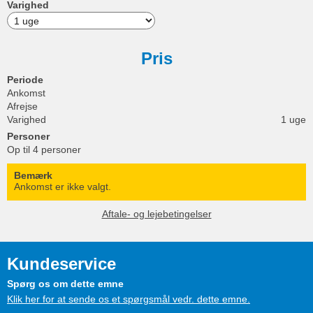
Varighed
Pris
Periode
Ankomst
Afrejse
Varighed
1 uge
Personer
Op til 4 personer
Bemærk
Ankomst er ikke valgt.
Aftale- og lejebetingelser
Kundeservice
Spørg os om dette emne
Klik her for at sende os et spørgsmål vedr. dette emne.