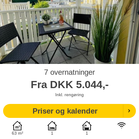
7 overnatninger
Fra
DKK
5.044,-
Inkl. rengøring
Priser og kalender
63 m²
1
1