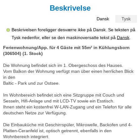
Beskrivelse
Dansk
Tysk
Beskrivelsen foreligger desværre ikke på Dansk. Se teksten på
Tysk nedenfor, eller se den maskinoversatte tekst på
Dansk
.
Ferienwohnung/App. für 4 Gäste mit 55m² in Kühlungsborn
(306504) (1. Stock)
Die Wohnung befindet sich im 1. Obergeschoss des Hauses.
Vom Balkon der Wohnung verfügt man über einen herrlichen Blick
in den
Baltic - Park und zur Ostsee.
Im Wohnbereich befindet sich eine Sitzgruppe mit Couch und
Sesseln, Hifi-Anlage und mit LCD-TV sowie ein Esstisch.
Ihnen steht ein kostenfrei W-LAN-Zugang und ein Telefon für alle
deutschen Netze zur Verfügung.
Die Einbauküche mit Geschirrspüler, Mikrowelle, Backofen und 4-
Platten-Ceranfeld ist, optisch getrennt, ebenfalls in den
Wohnbereich integriert.