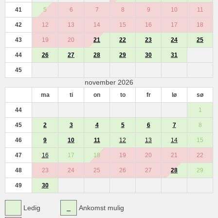
41
5
6
7
8
9
10
11
42
12
13
14
15
16
17
18
43
19
20
21
22
23
24
25
44
26
27
28
29
30
31
45
november 2026
ma
ti
on
to
fr
lø
sø
44
1
45
2
3
4
5
6
7
8
46
9
10
11
12
13
14
15
47
16
17
18
19
20
21
22
48
23
24
25
26
27
28
29
49
30
Ledig
Ankomst mulig