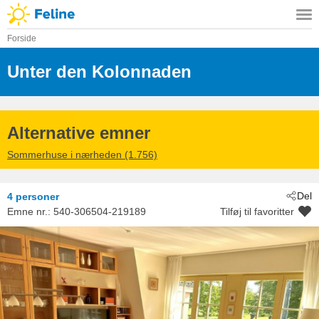
Forside
Unter den Kolonnaden
 - Kühlungsbor
 - 18225
Alternative emner
Sommerhuse i nærheden (1.756)
Del
4 personer
Emne nr.:
540-306504-219189
Tilføj til favoritter