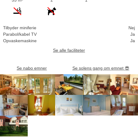
Tilbyder miniferie
Nej
Parabol/kabel TV
Ja
Opvaskemaskine
Ja
Se alle faciliteter
Se nabo emner
Se solens gang om emnet
😎