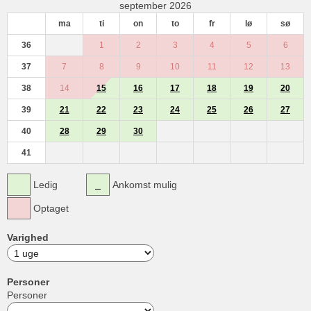
september 2026
ma
ti
on
to
fr
lø
sø
36
1
2
3
4
5
6
37
7
8
9
10
11
12
13
38
14
15
16
17
18
19
20
39
21
22
23
24
25
26
27
40
28
29
30
41
Ledig
Ankomst mulig
Optaget
Varighed
Personer
Personer