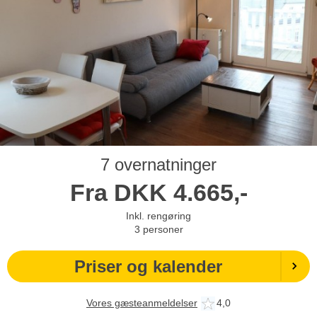
7 overnatninger
Fra
DKK
4.665,-
Inkl. rengøring
3
personer
Priser og kalender
Vores gæsteanmeldelser
4,0