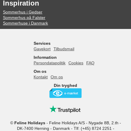
Inspiration
Sommerhus i Gedser
Sommerhus på Falster
Sommerhuse i Danmark
Services
Gavekort
Tilbudsmail
Information
Persondatapolitik
Cookies
FAQ
Om os
Kontakt
Om os
Din tryghed
©
Feline Holidays
-
Feline Holidays A/S
-
Nygade 8B, 2.th -
DK-7400
Herning
-
Danmark -
Tlf:
(+45) 8724 2251
-