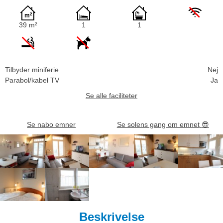
39 m²
1
1
Tilbyder miniferie
Nej
Parabol/kabel TV
Ja
Se alle faciliteter
Se nabo emner
Se solens gang om emnet
😎
Beskrivelse