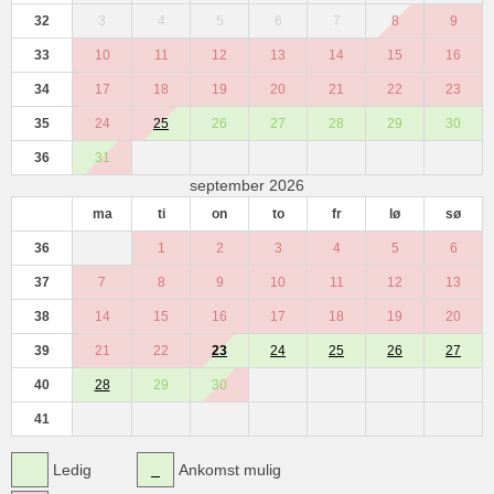
32
3
4
5
6
7
8
9
33
10
11
12
13
14
15
16
34
17
18
19
20
21
22
23
35
24
25
26
27
28
29
30
36
31
september 2026
ma
ti
on
to
fr
lø
sø
36
1
2
3
4
5
6
37
7
8
9
10
11
12
13
38
14
15
16
17
18
19
20
39
21
22
23
24
25
26
27
40
28
29
30
41
Ledig
Ankomst mulig