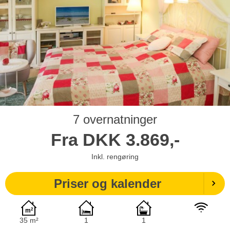
7 overnatninger
Fra
DKK
3.869,-
Inkl. rengøring
Priser og kalender
35 m²
1
1