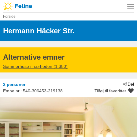
Forside
Hermann Häcker Str.
 - Kühlungsborn
 - 18225
Alternative emner
Sommerhuse i nærheden (1.380)
Del
2 personer
Emne nr.:
540-306453-219138
Tilføj til favoritter