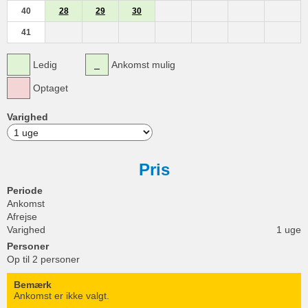
40
28
29
30
41
Ledig
Ankomst mulig
Optaget
Varighed
Pris
Periode
Ankomst
Afrejse
Varighed
1 uge
Personer
Op til 2 personer
Bemærk
Ankomst er ikke valgt.