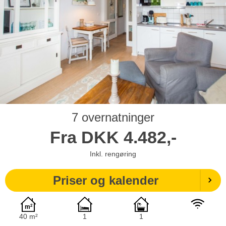
7 overnatninger
Fra
DKK
4.482,-
Inkl. rengøring
Priser og kalender
40 m²
1
1