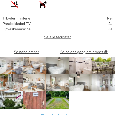
Tilbyder miniferie
Nej
Parabol/kabel TV
Ja
Opvaskemaskine
Ja
Se alle faciliteter
Se nabo emner
Se solens gang om emnet
😎