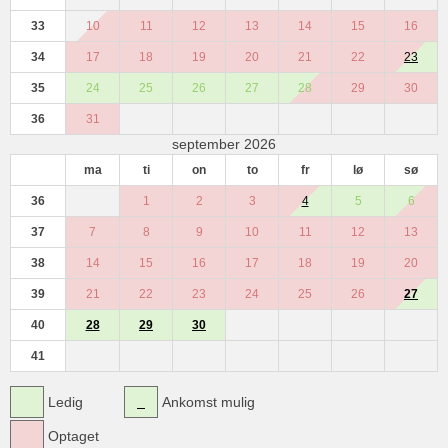
33
10
11
12
13
14
15
16
34
17
18
19
20
21
22
23
35
24
25
26
27
28
29
30
36
31
september 2026
ma
ti
on
to
fr
lø
sø
36
1
2
3
4
5
6
37
7
8
9
10
11
12
13
38
14
15
16
17
18
19
20
39
21
22
23
24
25
26
27
40
28
29
30
41
Ledig
Ankomst mulig
Optaget