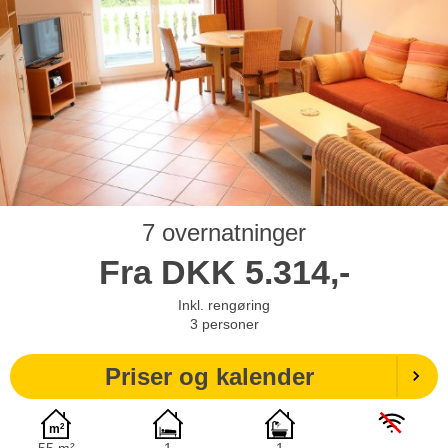
7 overnatninger
Fra
DKK
5.314,-
Inkl. rengøring
3
personer
Priser og kalender
55 m²
1
1