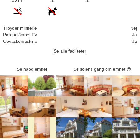
Tilbyder miniferie
Nej
Parabol/kabel TV
Ja
Opvaskemaskine
Ja
Se alle faciliteter
Se nabo emner
Se solens gang om emnet
😎