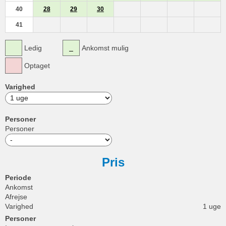
40
28
29
30
41
Ledig
Ankomst mulig
Optaget
Varighed
Personer
Personer
Pris
Periode
Ankomst
Afrejse
Varighed
1 uge
Personer