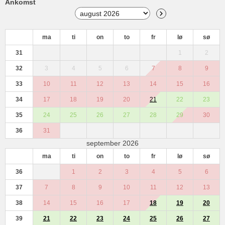
Ankomst
ma
ti
on
to
fr
lø
sø
31
1
2
32
3
4
5
6
7
8
9
33
10
11
12
13
14
15
16
34
17
18
19
20
21
22
23
35
24
25
26
27
28
29
30
36
31
september 2026
ma
ti
on
to
fr
lø
sø
36
1
2
3
4
5
6
37
7
8
9
10
11
12
13
38
14
15
16
17
18
19
20
39
21
22
23
24
25
26
27