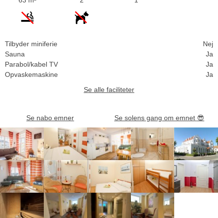
Tilbyder miniferie
Nej
Sauna
Ja
Parabol/kabel TV
Ja
Opvaskemaskine
Ja
Se alle faciliteter
Se nabo emner
Se solens gang om emnet
😎