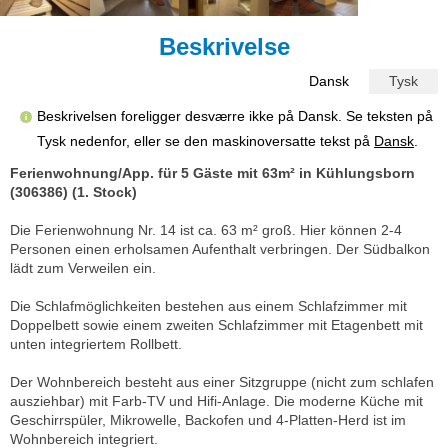
Beskrivelse
Dansk
Tysk
Beskrivelsen foreligger desværre ikke på Dansk. Se teksten på
Tysk nedenfor, eller se den maskinoversatte tekst på
Dansk
.
Ferienwohnung/App. für 5 Gäste mit 63m² in Kühlungsborn
(306386) (1. Stock)
Die Ferienwohnung Nr. 14 ist ca. 63 m² groß. Hier können 2-4
Personen einen erholsamen Aufenthalt verbringen. Der Südbalkon
lädt zum Verweilen ein.
Die Schlafmöglichkeiten bestehen aus einem Schlafzimmer mit
Doppelbett sowie einem zweiten Schlafzimmer mit Etagenbett mit
unten integriertem Rollbett.
Der Wohnbereich besteht aus einer Sitzgruppe (nicht zum schlafen
ausziehbar) mit Farb-TV und Hifi-Anlage. Die moderne Küche mit
Geschirrspüler, Mikrowelle, Backofen und 4-Platten-Herd ist im
Wohnbereich integriert.