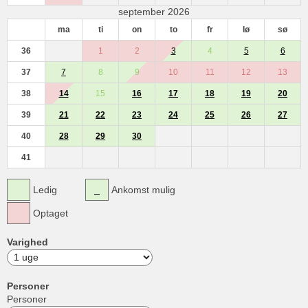
september 2026
ma
ti
on
to
fr
lø
sø
36
1
2
3
4
5
6
37
7
8
9
10
11
12
13
38
14
15
16
17
18
19
20
39
21
22
23
24
25
26
27
40
28
29
30
41
Ledig
Ankomst mulig
Optaget
Varighed
Personer
Personer