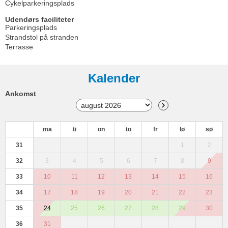
Cykelparkeringsplads
Udendørs faciliteter
Parkeringsplads
Strandstol på stranden
Terrasse
Kalender
Ankomst
ma
ti
on
to
fr
lø
sø
31
1
2
32
3
4
5
6
7
8
9
33
10
11
12
13
14
15
16
34
17
18
19
20
21
22
23
35
24
25
26
27
28
29
30
36
31