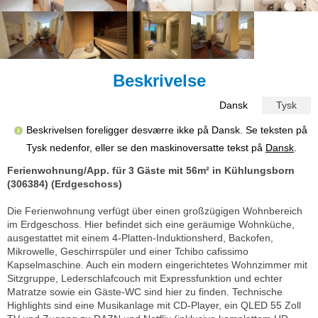
Beskrivelse
Dansk
Tysk
Beskrivelsen foreligger desværre ikke på Dansk. Se teksten på
Tysk nedenfor, eller se den maskinoversatte tekst på
Dansk
.
Ferienwohnung/App. für 3 Gäste mit 56m² in Kühlungsborn
(306384) (Erdgeschoss)
Die Ferienwohnung verfügt über einen großzügigen Wohnbereich
im Erdgeschoss. Hier befindet sich eine geräumige Wohnküche,
ausgestattet mit einem 4-Platten-Induktionsherd, Backofen,
Mikrowelle, Geschirrspüler und einer Tchibo cafissimo
Kapselmaschine. Auch ein modern eingerichtetes Wohnzimmer mit
Sitzgruppe, Lederschlafcouch mit Expressfunktion und echter
Matratze sowie ein Gäste-WC sind hier zu finden. Technische
Highlights sind eine Musikanlage mit CD-Player, ein QLED 55 Zoll