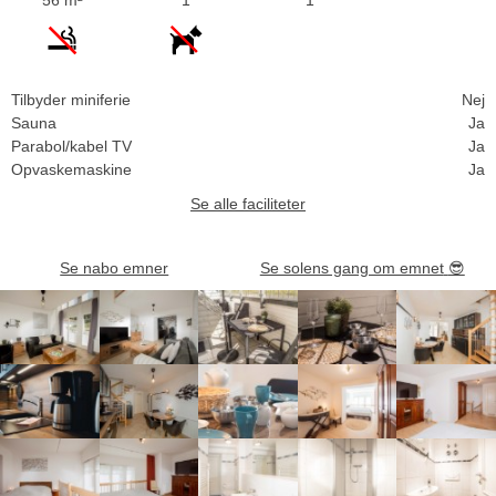
Tilbyder miniferie
Nej
Sauna
Ja
Parabol/kabel TV
Ja
Opvaskemaskine
Ja
Se alle faciliteter
Se nabo emner
Se solens gang om emnet
😎