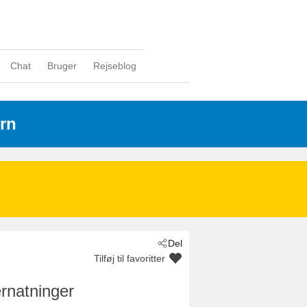
Chat
Bruger
Rejseblog
rn
Del
Tilføj til favoritter
rnatninger