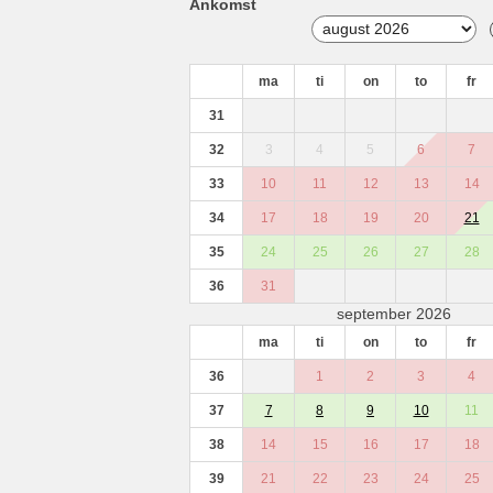
Ankomst
ma
ti
on
to
fr
31
32
3
4
5
6
7
33
10
11
12
13
14
34
17
18
19
20
21
35
24
25
26
27
28
36
31
september 2026
ma
ti
on
to
fr
36
1
2
3
4
37
7
8
9
10
11
38
14
15
16
17
18
39
21
22
23
24
25