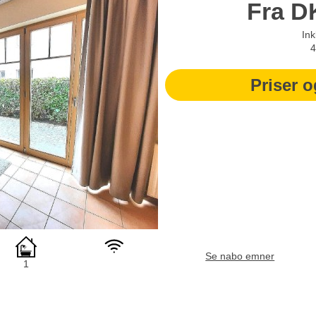
Fra
D
Ink
4
Priser o
Se nabo emner
1