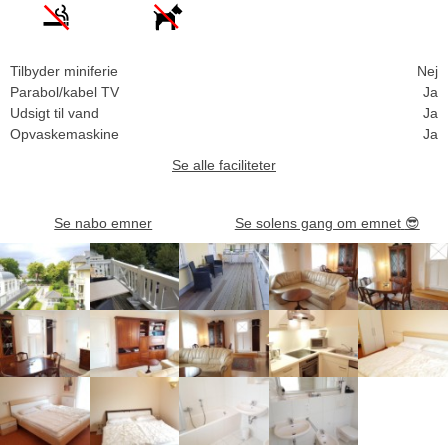
Tilbyder miniferie
Nej
Parabol/kabel TV
Ja
Udsigt til vand
Ja
Opvaskemaskine
Ja
Se alle faciliteter
Se nabo emner
Se solens gang om emnet
😎