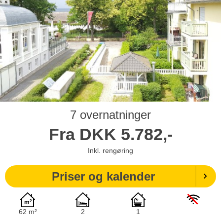
7 overnatninger
Fra
DKK
5.782,-
Inkl. rengøring
Priser og kalender
62 m²
2
1